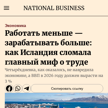
Поиск
Экономика
Работать меньше —
Главная
зарабатывать больше:
Экономика
как Исландия сломала
главный миф о труде
Бизнес
Четырёхдневка, как оказалось, не навредила
экономике, а ВВП в 2026 году должен вырасти на
Рынки
3 %
Скопировать ссылку
Технологии
Власть