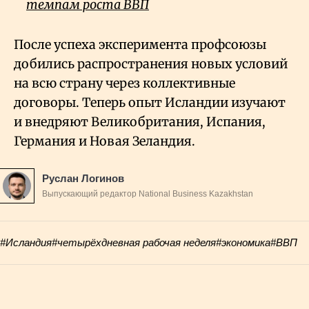
темпам роста ВВП
После успеха эксперимента профсоюзы
добились распространения новых условий
на всю страну через коллективные
договоры. Теперь опыт Исландии изучают
и внедряют Великобритания, Испания,
Германия и Новая Зеландия.
Руслан Логинов
Выпускающий редактор National Business Kazakhstan
#Исландия
#четырёхдневная рабочая неделя
#экономика
#ВВП