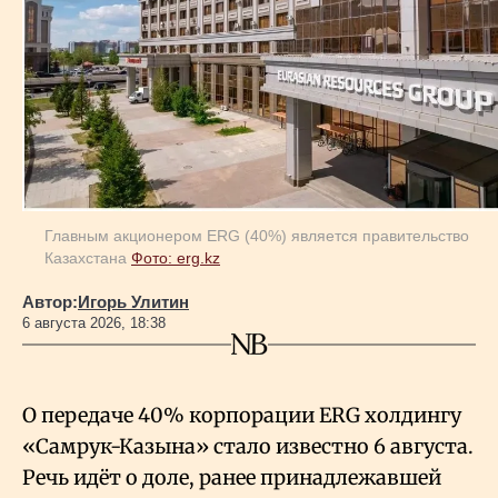
Главным акционером ERG (40%) является правительство
Казахстана
Фото: erg.kz
Автор:
Игорь Улитин
6 августа 2026, 18:38
О передаче 40% корпорации ERG холдингу
«Самрук-Казына» стало известно 6 августа.
Речь идёт о доле, ранее принадлежавшей