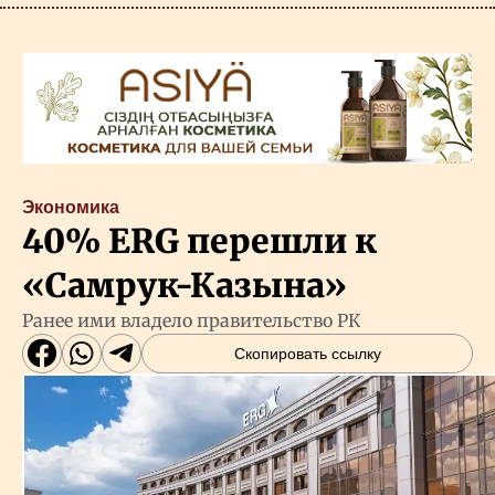
Экономика
40% ERG перешли к
«Самрук-Казына»
Ранее ими владело правительство РК
Скопировать ссылку