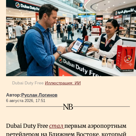
Dubai Duty Free
Иллюстрация: ИИ
Автор:
Руслан Логинов
6 августа 2026, 17:51
Dubai Duty Free
стал
первым аэропортным
ретейлером на Ближнем Востоке, который