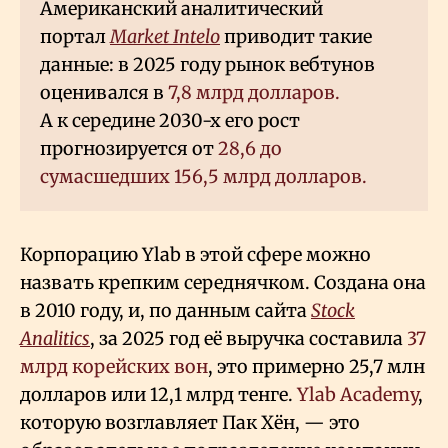
Американский аналитический
портал
Market Intelo
приводит такие
данные: в 2025 году рынок вебтунов
оценивался в
7,8 млрд долларов.
А к середине 2030-х его рост
прогнозируется от
28,6 до
сумасшедших 156,5 млрд долларов.
Корпорацию Ylab в этой сфере можно
назвать крепким середнячком. Создана она
в 2010 году, и, по данным сайта
Stock
Analitics
, за 2025 год её выручка составила
37
млрд корейских вон
, это примерно 25,7 млн
долларов или 12,1 млрд тенге.
Ylab Academy
,
которую возглавляет Пак Хён, — это