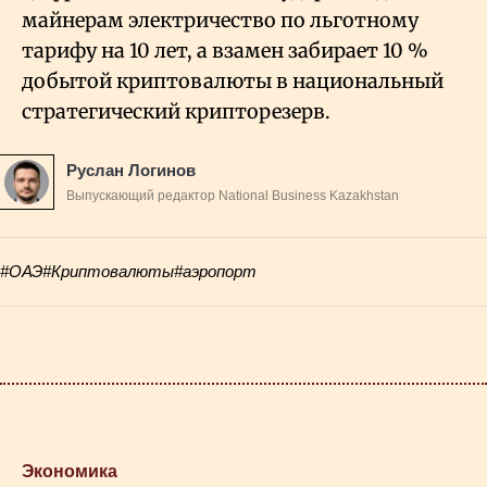
майнерам электричество по льготному
тарифу на 10 лет, а взамен забирает 10
%
добытой криптовалюты в национальный
стратегический крипторезерв.
Руслан Логинов
Выпускающий редактор National Business Kazakhstan
#ОАЭ
#Криптовалюты
#аэропорт
Экономика