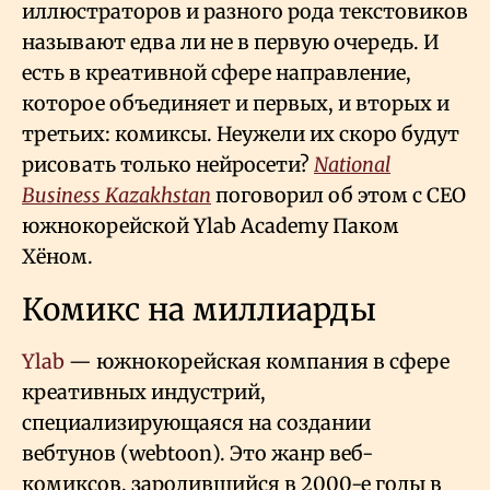
иллюстраторов и разного рода текстовиков
называют едва ли не в первую очередь. И
есть в креативной сфере направление,
которое объединяет и первых, и вторых и
третьих: комиксы. Неужели их скоро будут
рисовать только нейросети?
National
Business Kazakhstan
поговорил об этом с СEO
южнокорейской Ylab Academy Паком
Хёном.
Комикс на миллиарды
Ylab
— южнокорейская компания в сфере
креативных индустрий,
специализирующаяся на создании
вебтунов (webtoon). Это жанр веб-
комиксов, зародившийся в 2000-е годы в