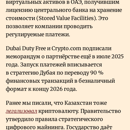
виртуальных активов в ОАЭ, получившим
лицензию центрального банка на хранение
стоимости (Stored Value Facilities). Это
позволяет компании проводить
регулируемые платежи.
Dubai Duty Free и Crypto.com подписали
меморандум о партнёрстве ещё в июле 2025
года. Запуск платежей вписывается
в стратегию Дубая по переводу 90
%
финансовых транзакций в безналичный
формат к концу 2026 года.
Ранее мы писали, что Казахстан тоже
легализовал
криптовалюту. Правительство
утвердило правила стратегического
цифрового майнинга. Государство даёт