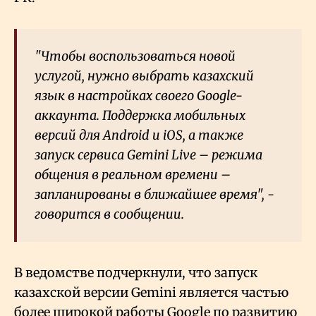
"Чтобы воспользоваться новой
услугой, нужно выбрать казахский
язык в настройках своего Google-
аккаунта. Поддержка мобильных
версий для Android и iOS, а также
запуск сервиса Gemini Live – режима
общения в реальном времени –
запланированы в ближайшее время", -
говорится в сообщении.
В ведомстве подчеркнули, что запуск
казахской версии Gemini является частью
более широкой работы Google по развитию