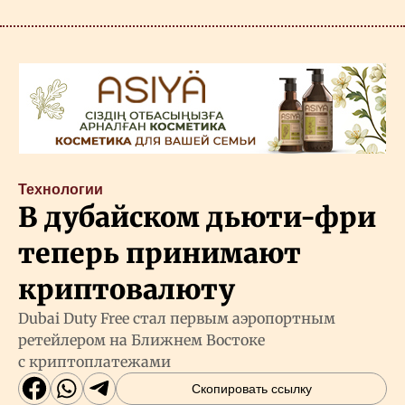
Технологии
В дубайском дьюти-фри
теперь принимают
криптовалюту
Dubai Duty Free стал первым аэропортным
ретейлером на Ближнем Востоке
с криптоплатежами
Скопировать ссылку