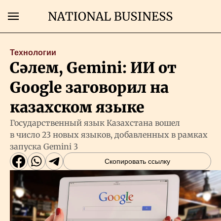
Поиск
Технологии
Сәлем, Gemini: ИИ от
Главная
Google заговорил на
Экономика
казахском языке
Государственный язык Казахстана вошел
Бизнес
в число 23 новых языков, добавленных в рамках
запуска Gemini 3
Рынки
Скопировать ссылку
Технологии
Власть