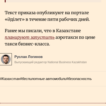
Текст приказа опубликуют на портале
«Әділет» в течение пяти рабочих дней.
Ранее мы писали, что в Казахстане
планируют запустить
аэротакси по цене
такси бизнес-класса.
Руслан Логинов
Выпускающий редактор National Business Kazakhstan
#Казахстан
#беспилотные автомобили
#безопасность