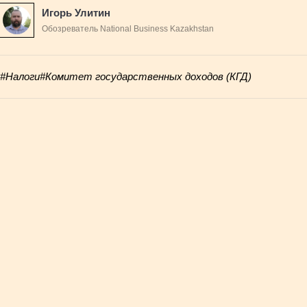
Игорь Улитин
Обозреватель National Business Kazakhstan
#Налоги
#Комитет государственных доходов (КГД)