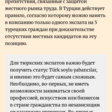
препятствия, связанные с защитой
местного рынка труда. В Турции действует
правило, согласно которому можно нанять
в компанию только одного экспата на 5
турецких граждан при доказательстве
отсутствия местных кандидатов на эту
позицию.
Для тюркских экспатов важно будет
получить статус Türk soylu yabancılar,
и именно это будет самым сложным.
Необходимо, во-первых, не иметь
возможности заниматься своей
профессией, искусством или бизнесом
в стране гражданства по независящим
от кандидата причинам. Во-вторых,