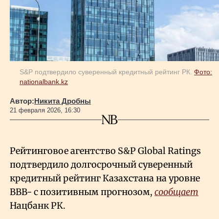
Геополитика
Исследования
S&P подтвердило суверенный кредитный рейтинг РК.
Фото:
nationalbank.kz
Люди
Автор:
Никита Дробны
21 февраля 2026, 16:30
Life & Arts
О нас
Рейтинговое агентство S&P
Global Ratings
подтвердило долгосрочный суверенный
кредитный рейтинг Казахстана на уровне
Все новости
BBB- с позитивным прогнозом,
сообщает
Нацбанк РК.