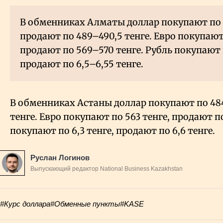
В обменниках Алматы доллар покупают по 
продают по 489–490,5 тенге. Евро покупают 
продают по 569–570 тенге. Рубль покупают п
продают по 6,5–6,55 тенге.
В обменниках Астаны доллар покупают по 484
тенге. Евро покупают по 563 тенге, продают по
покупают по 6,3 тенге, продают по 6,6 тенге.
Руслан Логинов
Выпускающий редактор National Business Kazakhstan
#Курс доллара
#Обменные пункты
#KASE