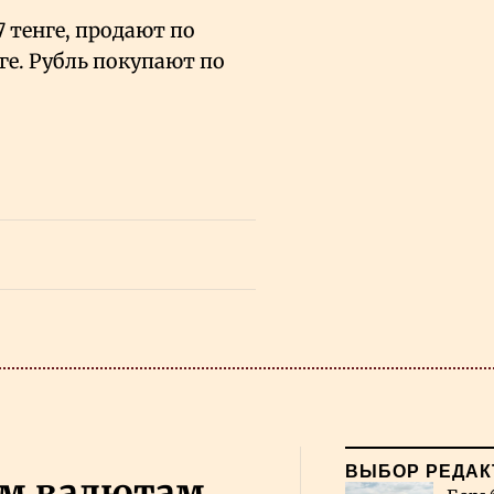
 тенге, продают по
нге. Рубль покупают по
ВЫБОР РЕДАК
ем валютам