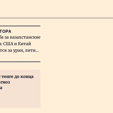
Поиск
ТОРА
ба за казахстанские
а: США и Китай
тся за уран, литий
льфрам
с тенге до конца
огноз
а