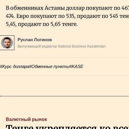
В обменниках Астаны доллар покупают по 467
474. Евро покупают по 535, продают по 545 те
5,45, продают по 5,65 тенге.
Руслан Логинов
Выпускающий редактор National Business Kazakhstan
#Курс доллара
#Обменные пункты
#KASE
Валютный рынок
Тенге укрепляется ко вс