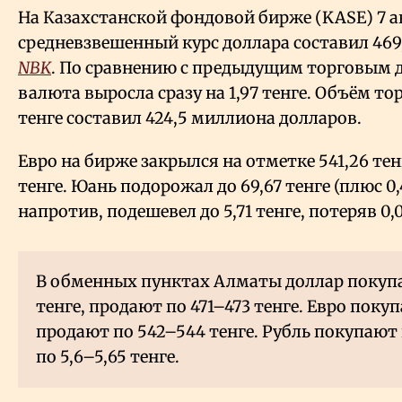
На Казахстанской фондовой бирже (KASE) 7 а
средневзвешенный курс доллара составил 469,
NBK
. По сравнению с предыдущим торговым 
валюта выросла сразу на 1,97 тенге. Объём то
тенге составил 424,5 миллиона долларов.
Евро на бирже закрылся на отметке 541,26 тен
тенге. Юань подорожал до 69,67 тенге (плюс 0,4
напротив, подешевел до 5,71 тенге, потеряв 0,0
В обменных пунктах Алматы доллар покуп
тенге, продают по 471–473 тенге. Евро поку
продают по 542–544 тенге. Рубль покупают 
по 5,6–5,65 тенге.