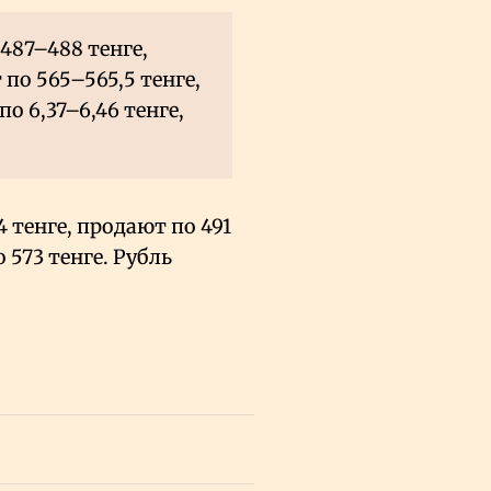
487–488 тенге,
по 565–565,5 тенге,
о 6,37–6,46 тенге,
 тенге, продают по 491
 573 тенге. Рубль