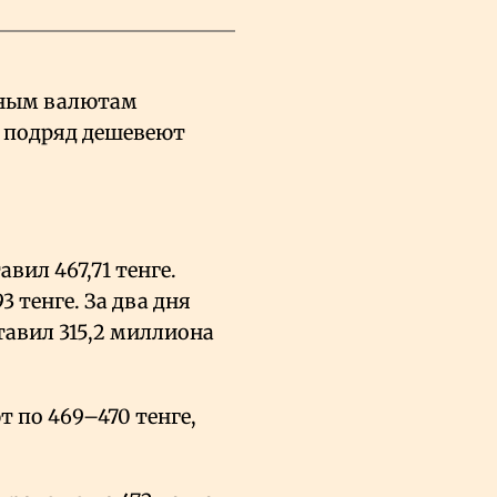
вным валютам
нь подряд дешевеют
вил 467,71 тенге.
3 тенге. За два дня
тавил 315,2 миллиона
 по 469–470 тенге,