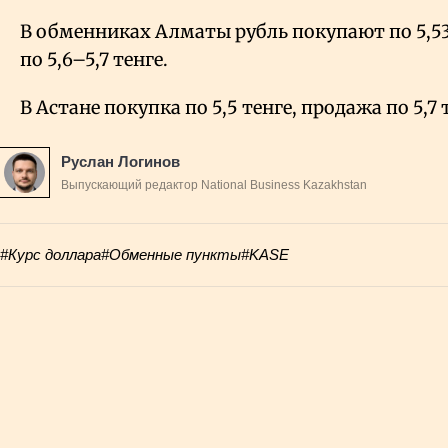
В обменниках Алматы рубль покупают по 5,53
по 5,6–5,7 тенге.
В Астане покупка по 5,5 тенге, продажа по 5,7 
Руслан Логинов
Выпускающий редактор National Business Kazakhstan
#Курс доллара
#Обменные пункты
#KASE