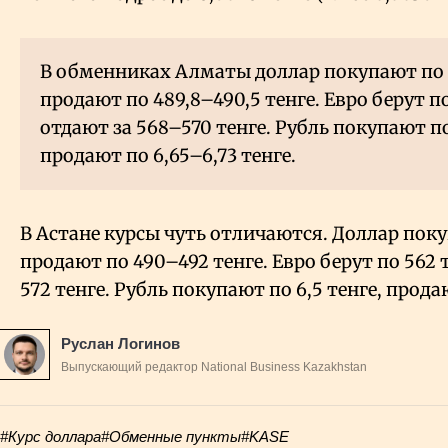
В обменниках Алматы доллар покупают по 4
продают по 489,8–490,5 тенге. Евро берут по
отдают за 568–570 тенге. Рубль покупают по
продают по 6,65–6,73 тенге.
В Астане курсы чуть отличаются. Доллар поку
продают по 490–492 тенге. Евро берут по 562 т
572 тенге. Рубль покупают по 6,5 тенге, продаю
Руслан Логинов
Выпускающий редактор National Business Kazakhstan
#Курс доллара
#Обменные пункты
#KASE