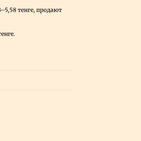
–5,58 тенге, продают
тенге.