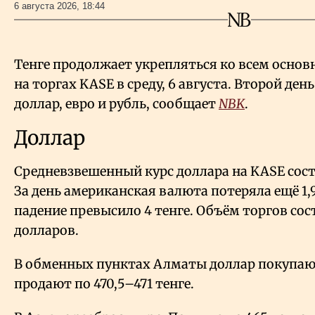
6 августа 2026, 18:44
Тенге продолжает укрепляться ко всем осно
на торгах KASE в среду, 6 августа. Второй де
доллар, евро и рубль, сообщает
NBK
.
Доллар
Средневзвешенный курс доллара на KASE соста
За день американская валюта потеряла ещё 1,9
падение превысило 4 тенге. Объём торгов сос
долларов.
В обменных пунктах Алматы доллар покупают
продают по 470,5–471 тенге.