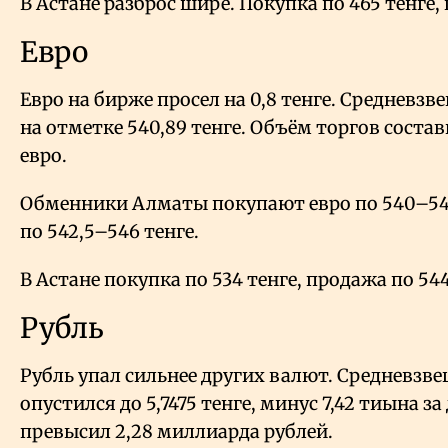
В Астане разброс шире. Покупка по 465 тенге, 
Евро
Евро на бирже просел на 0,8 тенге. Средневз
на отметке 540,89 тенге. Объём торгов состав
евро.
Обменники Алматы покупают евро по 540–541
по 542,5–546 тенге.
В Астане покупка по 534 тенге, продажа по 544
Рубль
Рубль упал сильнее других валют. Средневзв
опустился до 5,7475 тенге, минус 7,42 тиына з
превысил 2,28 миллиарда рублей.