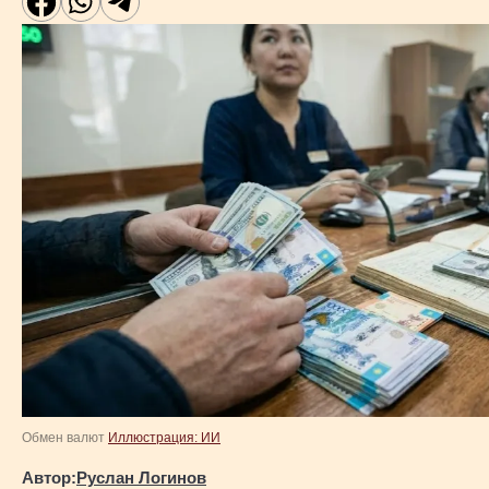
Обмен валют
Иллюстрация: ИИ
Автор:
Руслан Логинов