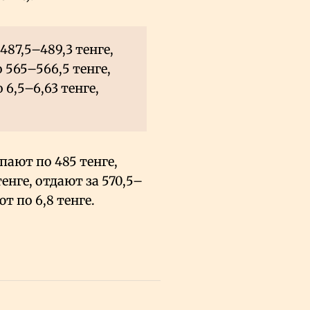
87,5–489,3 тенге,
 565–566,5 тенге,
 6,5–6,63 тенге,
пают по 485 тенге,
енге, отдают за 570,5–
т по 6,8 тенге.