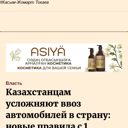
#Касым-Жомарт Токаев
Власть
Казахстанцам
усложняют ввоз
автомобилей в страну:
новые правила с 1