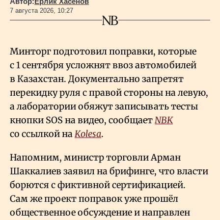
Автор:
Ерлик Хасенов
7 августа 2026, 10:27
Минторг подготовил поправки, которые
с 1 сентября усложнят ввоз автомобилей
в Казахстан. Документально запретят
перекидку руля с правой стороны на левую,
а лаборатории обяжут записывать тесты
кнопки SOS на видео, сообщает
NBK
со ссылкой на
Kolesa
.
Напомним, министр торговли Арман
Шаккалиев заявил на брифинге, что власти
борются с фиктивной сертификацией.
Сам же проект поправок уже прошёл
общественное обсуждение и направлен