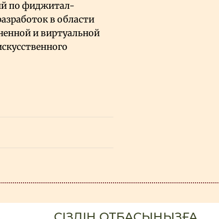
ий по фиджитал-
азработок в области
лненной и виртуальной
искусственного