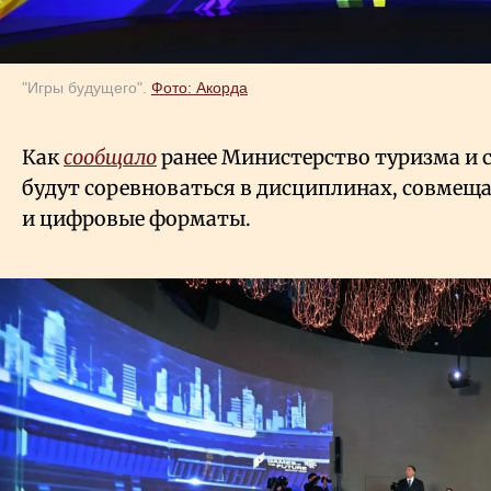
"Игры будущего".
Фото: Акорда
Как
сообщало
ранее Министерство туризма и с
будут соревноваться в дисциплинах, совме
и цифровые форматы.