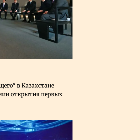
его" в Казахстане
нии открытия первых