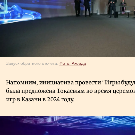
Запуск обратного отсчета.
Фото: Акорда
Напомним, инициатива провести "Игры будущ
была предложена Токаевым во время церемо
игр в Казани в 2024 году.