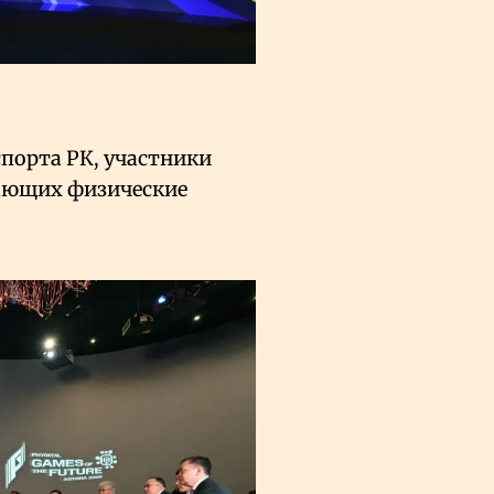
порта РК, участники
щающих физические