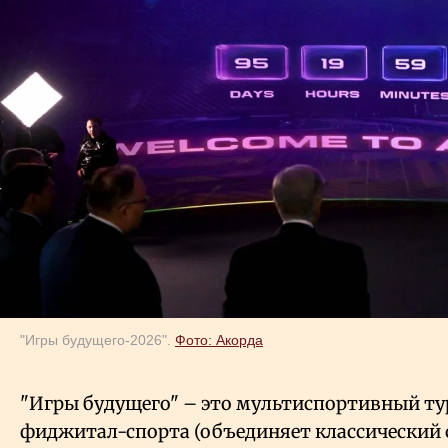
"Игры будущего-2026".
Фото: Акорда
"Игры будущего" – это мультиспортивный ту
фиджитал-спорта (объединяет классический 