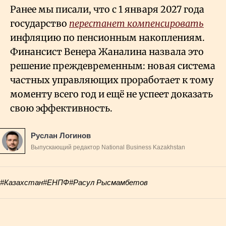
Ранее мы писали, что с 1 января 2027 года
государство
перестанет компенсировать
инфляцию по пенсионным накоплениям.
Финансист Венера Жаналина назвала это
решение преждевременным: новая система
частных управляющих проработает к тому
моменту всего год и ещё не успеет доказать
свою эффективность.
Руслан Логинов
Выпускающий редактор National Business Kazakhstan
#Казахстан
#ЕНПФ
#Расул Рысмамбетов