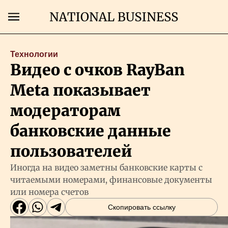
Поиск
Технологии
Видео с очков RayBan
Главная
Meta показывает
Экономика
модераторам
банковские данные
Бизнес
пользователей
Рынки
Иногда на видео заметны банковские карты с
читаемыми номерами, финансовые документы
или номера счетов
Технологии
Скопировать ссылку
Власть