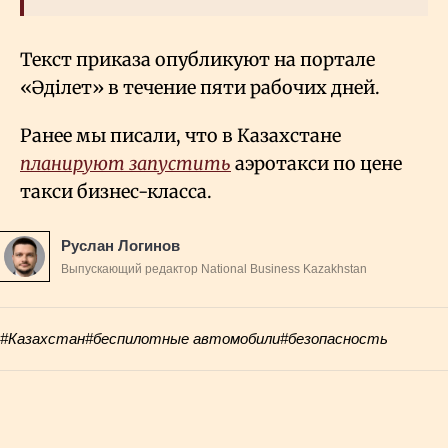
Текст приказа опубликуют на портале
«Әділет» в течение пяти рабочих дней.
Ранее мы писали, что в Казахстане
планируют запустить
аэротакси по цене
такси бизнес-класса.
Руслан Логинов
Выпускающий редактор National Business Kazakhstan
#Казахстан
#беспилотные автомобили
#безопасность