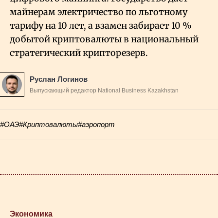
майнерам электричество по льготному
тарифу на 10 лет, а взамен забирает 10
%
добытой криптовалюты в национальный
стратегический крипторезерв.
Руслан Логинов
Выпускающий редактор National Business Kazakhstan
#ОАЭ
#Криптовалюты
#аэропорт
Экономика