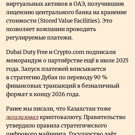
виртуальных активов в ОАЭ, получившим
лицензию центрального банка на хранение
стоимости (Stored Value Facilities). Это
позволяет компании проводить
регулируемые платежи.
Dubai Duty Free и Crypto.com подписали
меморандум о партнёрстве ещё в июле 2025
года. Запуск платежей вписывается
в стратегию Дубая по переводу 90
%
финансовых транзакций в безналичный
формат к концу 2026 года.
Ранее мы писали, что Казахстан тоже
легализовал
криптовалюту. Правительство
утвердило правила стратегического
цифрового майнинга. Государство даёт