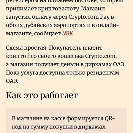
ретейлером на Ближнем Востоке, который
принимает криптовалюту. Магазин
запустил оплату через Crypto.com Pay в
обоих дубайских аэропортах и в онлайн-
магазине, сообщает
NBK
.
Схема простая. Покупатель платит
криптой со своего кошелька Crypto.com,
а магазин получает деньги в дирхамах ОАЭ.
Пока услуга доступна только резидентам
ОАЭ.
Как это работает
В магазине на кассе формируется QR-
код на сумму покупки в дирхамах.