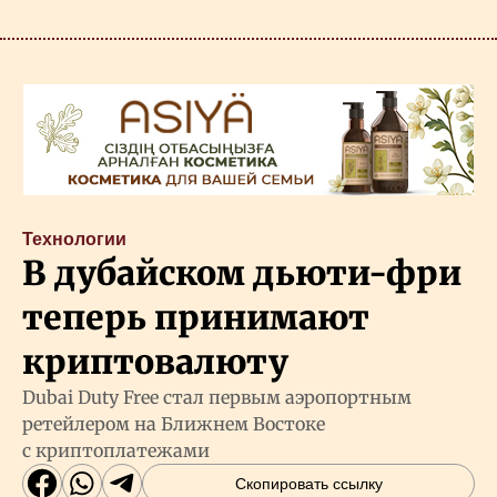
Технологии
В дубайском дьюти-фри
теперь принимают
криптовалюту
Dubai Duty Free стал первым аэропортным
ретейлером на Ближнем Востоке
с криптоплатежами
Скопировать ссылку