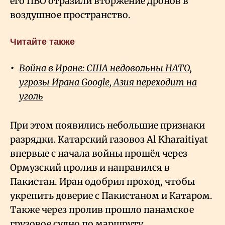
его ПВО отразили вторжение дронов в
воздушное пространство.
Читайте также
Война в Иране: США недовольны НАТО,
угрозы Ирана Google, Азия переходит на
уголь
При этом появились небольшие признаки
разрядки. Катарский газовоз Al Kharaitiyat
впервые с начала войны прошёл через
Ормузский пролив и направился в
Пакистан. Иран одобрил проход, чтобы
укрепить доверие с Пакистаном и Катаром.
Также через пролив прошло панамское
грузовое судно по маршруту,