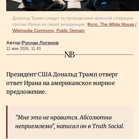
Дональд Трамп следит за проведением военной операции
против Ирана из своей резиденции.
Фото: The White House /
Wikimedia Commons, Public Domain
Автор:
Руслан Логинов
11 мая 2026, 11:43
Президент США Дональд Трамп отверг
ответ Ирана на американское мирное
предложение.
"Мне это не нравится. Абсолютно
неприемлемо", написал он в Truth Social.