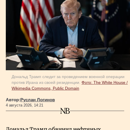
Дональд Трамп следит за проведением военной операции
против Ирана из своей резиденции.
Фото: The White House /
Wikimedia Commons, Public Domain
Автор:
Руслан Логинов
4 августа 2026, 14:21
Дональд Трамп обвинил нефтяных