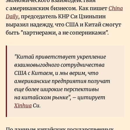
экономического взаимодействия
с американским бизнесом. Как пишет
China
Daily
, председатель КНР Си Цзиньпин
выразил надежду, что США и Китай смогут
быть "партнерами, а не соперниками".
"Китай приветствует укрепление
взаимовыгодного сотрудничества
США с Китаем, и мы верим, что
американские предприятия получат
еще более широкие перспективы
на китайском рынке", – цитирует
Xinhua
Си.
По данным китайских государственных