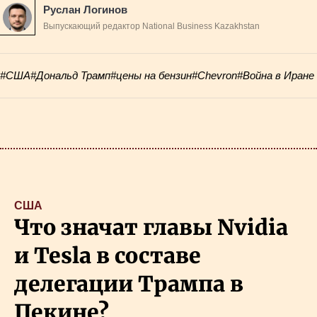
Руслан Логинов
Выпускающий редактор National Business Kazakhstan
#США
#Дональд Трамп
#цены на бензин
#Chevron
#Война в Иране
США
Что значат главы Nvidia
и Tesla в составе
делегации Трампа в
Пекине?