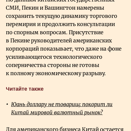
СМИ, Пекин и Вашингтон намерены
сохранить текущую динамику торгового
перемирия и продолжить консультации
по спорным вопросам. Присутствие
в Пекине руководителей американских
корпораций показывает, что даже на фоне
усиливающегося технологического
соперничества стороны не готовы
к полному экономическому разрыву.
Читайте также
Юань доллару не товарищ: покорит ли
Китай мировой валютный рынок?
Для американского бизнеса Китай остается