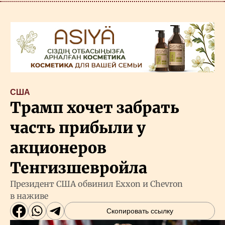
США
Трамп хочет забрать
часть прибыли у
акционеров
Тенгизшевройла
Президент США обвинил Exxon и Chevron
в наживе
Скопировать ссылку