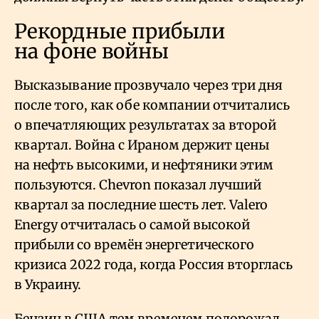
Рекордные прибыли
на фоне войны
Высказывание прозвучало через три дня
после того, как обе компании отчитались
о впечатляющих результатах за второй
квартал. Война с Ираном держит цены
на нефть высокими, и нефтяники этим
пользуются. Chevron показал лучший
квартал за последние шесть лет. Valero
Energy отчиталась о самой высокой
прибыли со времён энергетического
кризиса 2022 года, когда Россия вторглась
в Украину.
Бензин в США тем временем подорожал