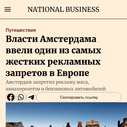
Поиск
Путешествия
Власти Амстердама
Главная
ввели один из самых
Экономика
жестких рекламных
запретов в Европе
Бизнес
Амстердам запретил рекламу мяса,
авиаперелетов и бензиновых автомобилей
Рынки
Скопировать ссылку
Технологии
Власть