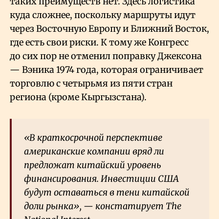
таких преимуществ нет. Здесь логистика
куда сложнее, поскольку маршруты идут
через Восточную Европу и Ближний Восток,
где есть свои риски. К тому же Конгресс
до сих пор не отменил поправку Джексона
— Вэника 1974 года, которая ограничивает
торговлю с четырьмя из пяти стран
региона (кроме Кыргызстана).
«В краткосрочной перспективе
американские компании вряд ли
предложат китайский уровень
финансирования. Инвестиции США
будут оставаться в тени китайской
доли рынка», — констатирует The