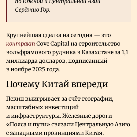
по Южной и Центральной Азии
Серджио Гор.
Крупнейшая сделка на сегодня — это
контракт
Cove Capital на строительство
вольфрамового рудника в Казахстане за 1,1
миллиарда долларов, подписанный
в ноябре 2025 года.
Почему Китай впереди
Пекин выигрывает за счёт географии,
масштабных инвестиций
и инфраструктуры. Железные дороги
«Пояса и пути» связали Центральную Азию
с западными провинциями Китая.