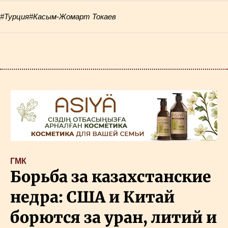
#Турция
#Касым-Жомарт Токаев
ГМК
Борьба за казахстанские
недра: США и Китай
борются за уран, литий и