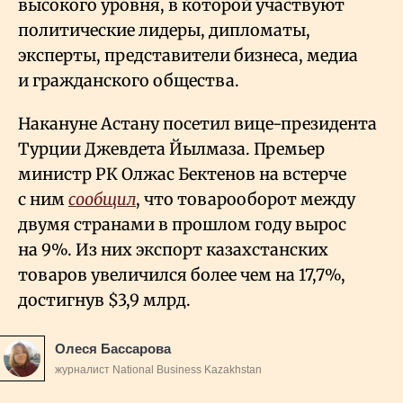
высокого уровня, в которой участвуют
политические лидеры, дипломаты,
эксперты, представители бизнеса, медиа
и гражданского общества.
Накануне Астану посетил вице-президента
Турции Джевдета Йылмаза. Премьер
министр РК Олжас Бектенов на встерче
с ним
сообщил
, что товарооборот между
двумя странами в прошлом году вырос
на 9%. Из них экспорт казахстанских
товаров увеличился более чем на 17,7%,
достигнув $3,9 млрд.
Олеся Бассарова
журналист National Business Kazakhstan