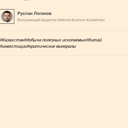
Руслан Логинов
Выпускающий редактор National Business Kazakhstan
#Казахстан
#добыча полезных ископаемых
#Китай
#инвестиции
#критические минералы