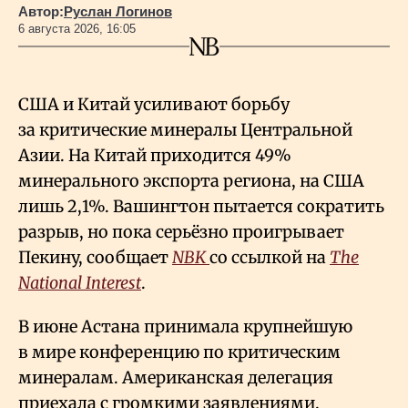
Автор:
Руслан Логинов
6 августа 2026, 16:05
США и Китай усиливают борьбу
за критические минералы Центральной
Азии. На Китай приходится 49%
минерального экспорта региона, на США
лишь 2,1%. Вашингтон пытается сократить
разрыв, но пока серьёзно проигрывает
Пекину, сообщает
NBK
со ссылкой на
The
National Interest
.
В июне Астана принимала крупнейшую
в мире конференцию по критическим
минералам. Американская делегация
приехала с громкими заявлениями.