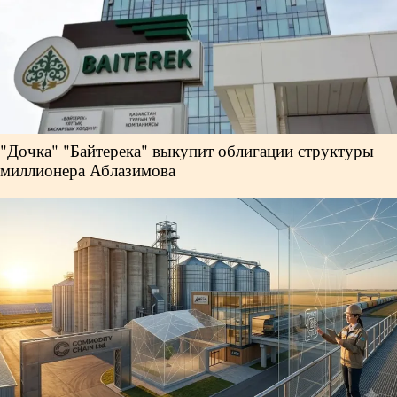
"Дочка" "Байтерека" выкупит облигации структуры
миллионера Аблазимова