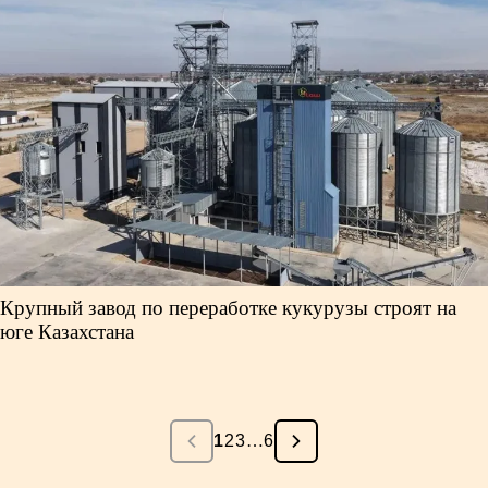
Крупный завод по переработке кукурузы строят на
юге Казахстана
1
2
3
…
6