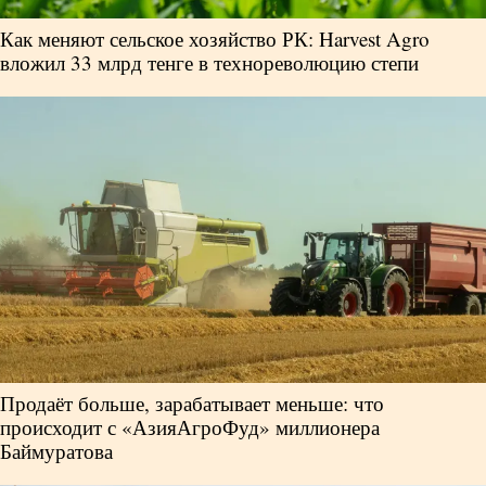
Как меняют сельское хозяйство РК: Harvest Agro
вложил 33 млрд тенге в технореволюцию степи
Продаёт больше, зарабатывает меньше: что
происходит с «АзияАгроФуд» миллионера
Баймуратова