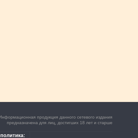
Информационная продукция данного сетевого издания
предназначена для лиц, достигших 18 лет и старше
ополитика