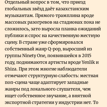
Отдельный вопрос в том, что приезд
глобальных звёзд даёт казахстанским
музыкантам. Прямого трамплина вроде
массовых разогревов на стадионах пока не
сложилось, зато выросла планка ожиданий
публики и спрос на качественную местную
сцену. В стране уже сформировался
собственный жанр Q-pop, выросший из
группы Ninety One, появившейся в 2015
году, поднимаются артисты вроде Yenlik и
Shiza. При этом многие наблюдатели
отмечают структурную слабость: местная
поп-сцена чаще адаптирует западные
жанры под локального слушателя, чем
ищет собственное звучание, а внятной
экспортной стратегии у индустрии нет. То