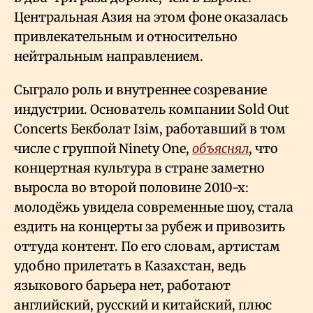
Центральная Азия на этом фоне оказалась
привлекательным и относительно
нейтральным направлением.
Сыграло роль и внутреннее созревание
индустрии. Основатель компании Sold Out
Concerts Бекболат Ізім, работавший в том
числе с группой Ninety One,
объяснял
, что
концертная культура в стране заметно
выросла во второй половине 2010-х:
молодёжь увидела современные шоу, стала
ездить на концерты за рубеж и привозить
оттуда контент. По его словам, артистам
удобно прилетать в Казахстан, ведь
языкового барьера нет, работают
английский, русский и китайский, плюс