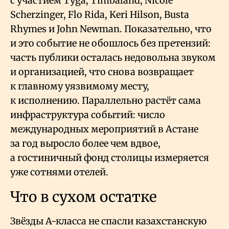
с участием Tyga, Timbaland, Nicole
Scherzinger, Flo Rida, Keri Hilson, Busta
Rhymes и John Newman. Показательно, что
и это событие не обошлось без претензий:
часть публики осталась недовольна звуком
и организацией, что снова возвращает
к главному уязвимому месту,
к исполнению. Параллельно растёт сама
инфраструктура событий: число
международных мероприятий в Астане
за год выросло более чем вдвое,
а гостиничный фонд столицы измеряется
уже сотнями отелей.
Что в сухом остатке
Звёзды А-класса не спасли казахстанскую