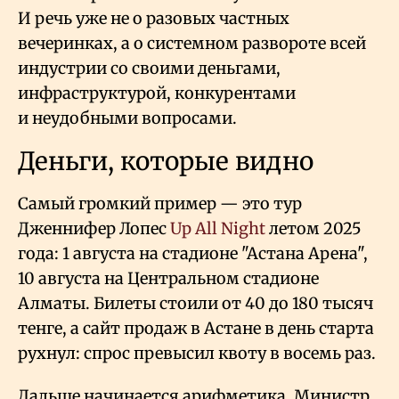
И речь уже не о разовых частных
вечеринках, а о системном развороте всей
индустрии со своими деньгами,
инфраструктурой, конкурентами
и неудобными вопросами.
Деньги, которые видно
Самый громкий пример — это тур
Дженнифер Лопес
Up All Night
летом 2025
года: 1 августа на стадионе "Астана Арена",
10 августа на Центральном стадионе
Алматы. Билеты стоили от 40 до 180 тысяч
тенге, а сайт продаж в Астане в день старта
рухнул: спрос превысил квоту в восемь раз.
Дальше начинается арифметика. Министр