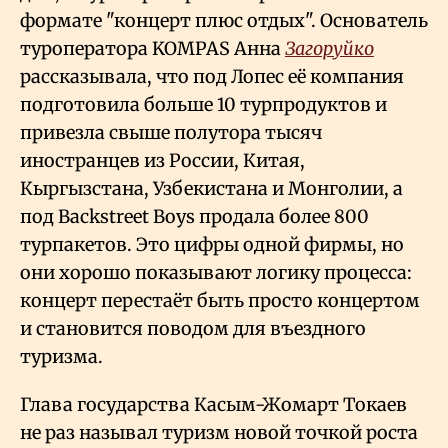
формате "концерт плюс отдых". Основатель
туроператора KOMPAS Анна
Загоруйко
рассказывала, что под Лопес её компания
подготовила больше 10 турпродуктов и
привезла свыше полутора тысяч
иностранцев из России, Китая,
Кыргызстана, Узбекистана и Монголии, а
под Backstreet Boys продала более 800
турпакетов. Это цифры одной фирмы, но
они хорошо показывают логику процесса:
концерт перестаёт быть просто концертом
и становится поводом для въездного
туризма.
Глава государства Касым-Жомарт Токаев
не раз называл туризм новой точкой роста