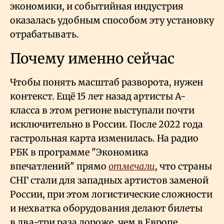
экономики, и событийная индустрия
оказалась удобным способом эту установку
отрабатывать.
Почему именно сейчас
Чтобы понять масштаб разворота, нужен
контекст. Ещё 15 лет назад артисты А-
класса в этом регионе выступали почти
исключительно в России. После 2022 года
гастрольная карта изменилась. На радио
РБК в программе "Экономика
впечатлений" прямо
отмечали
, что страны
СНГ стали для западных артистов заменой
России, при этом логистические сложности
и нехватка оборудования делают билеты
в два-три раза дороже, чем в Европе.