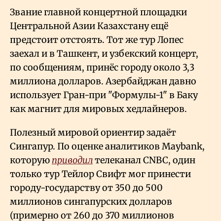
Звание главной концертной площадки
Центральной Азии Казахстану ещё
предстоит отстоять. Тот же тур Лопес
заехал и в Ташкент, и узбекский концерт,
по сообщениям, принёс городу около 3,3
миллиона долларов. Азербайджан давно
использует Гран-при "Формулы-1" в Баку
как магнит для мировых хедлайнеров.
Полезный мировой ориентир задаёт
Сингапур. По оценке аналитиков Maybank,
которую
приводил
телеканал CNBC, один
только тур Тейлор Свифт мог принести
городу-государству от 350 до 500
миллионов сингапурских долларов
(примерно от 260 до 370 миллионов