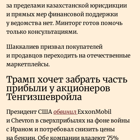
за пределами казахстанской юрисдикции
и прямых мер финансовой поддержки
у ведомства нет. Минторг готов помочь
только консультациями.
Шаккалиев призвал покупателей
и продавцов переходить на отечественные
маркетплейсы.
Трамп хочет забрать часть
прибыли у акционеров
Тенгизшевройла
Президент США
обвинил
ExxonMobil
и Chevron в сверхприбылях на фоне войны
с Ираном и потребовал снизить цены
на бензин. Обе компании владеют 75%