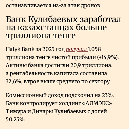
останавливается из-за атак дронов.
Банк Кулибаевых заработал
на казахстанцах больше
триллиона тенге
Halyk Bank за 2025 год
получил
1,058
триллиона тенге чистой прибыли (+14,9%).
Активы банка достигли 20,9 триллиона,
а рентабельность капитала составила
32,6%, втрое выше среднего по сектору.
Комиссионный доход подскочил на 23%.
Банк контролирует холдинг «АЛМЭКС»
Тимура и Динары Кулибаевых с долей
50,25%.