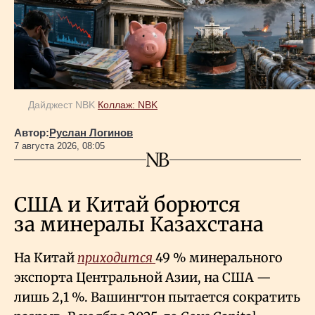
Дайджест NBK
Коллаж: NBK
Автор:
Руслан Логинов
7 августа 2026, 08:05
США и Китай борются
за минералы Казахстана
На Китай
приходится
49
% минерального
экспорта Центральной Азии, на США —
лишь 2,1
%. Вашингтон пытается сократить