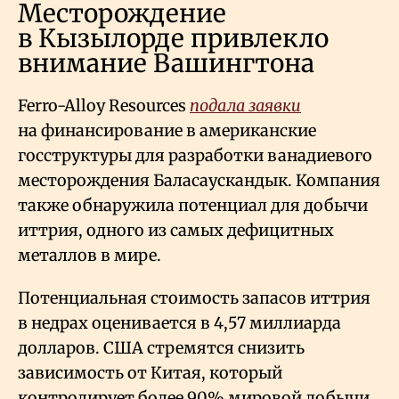
Месторождение
в Кызылорде привлекло
внимание Вашингтона
Ferro-Alloy Resources
подала заявки
на финансирование в американские
госструктуры для разработки ванадиевого
месторождения Баласаускандык. Компания
также обнаружила потенциал для добычи
иттрия, одного из самых дефицитных
металлов в мире.
Потенциальная стоимость запасов иттрия
в недрах оценивается в 4,57 миллиарда
долларов. США стремятся снизить
зависимость от Китая, который
контролирует более 90% мировой добычи