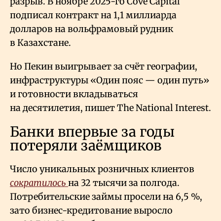
разрыв. В ноябре 2025-го Cove Capital
подписал контракт на 1,1 миллиарда
долларов на вольфрамовый рудник
в Казахстане.
Но Пекин выигрывает за счёт географии,
инфраструктуры «Один пояс — один путь»
и готовности вкладываться
на десятилетия, пишет The National Interest.
Банки впервые за годы
потеряли заёмщиков
Число уникальных розничных клиентов
сократилось
на 32 тысячи за полгода.
Потребительские займы просели на 6,5
%,
зато бизнес-кредитование выросло