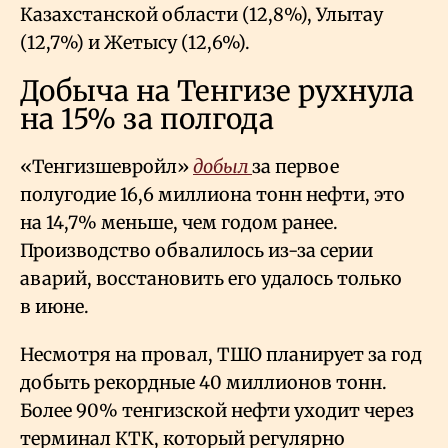
Казахстанской области (12,8%), Улытау
(12,7%) и Жетысу (12,6%).
Добыча на Тенгизе рухнула
на 15% за полгода
«Тенгизшевройл»
добыл
за первое
полугодие 16,6 миллиона тонн нефти, это
на 14,7% меньше, чем годом ранее.
Производство обвалилось из-за серии
аварий, восстановить его удалось только
в июне.
Несмотря на провал, ТШО планирует за год
добыть рекордные 40 миллионов тонн.
Более 90% тенгизской нефти уходит через
терминал КТК, который регулярно