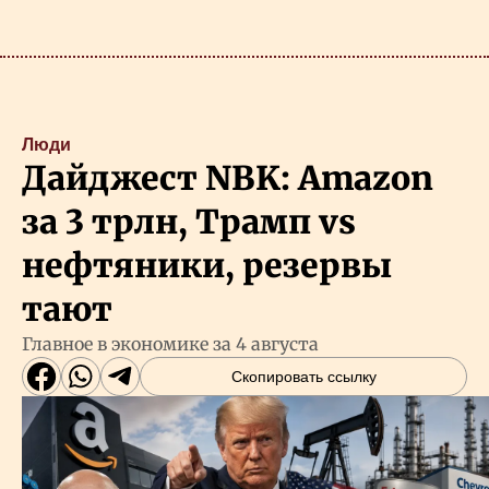
Люди
Дайджест NBK: Amazon
за 3 трлн, Трамп vs
нефтяники, резервы
тают
Главное в экономике за 4 августа
Скопировать ссылку