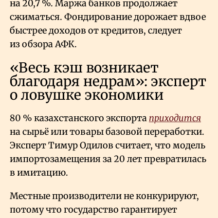
на 20,7
%. Маржа банков продолжает
сжиматься. Фондирование дорожает вдвое
быстрее доходов от кредитов, следует
из обзора АФК.
«Весь кэш возникает
благодаря недрам»: эксперт
о ловушке экономики
80
% казахстанского экспорта
приходится
на сырьё или товары базовой переработки.
Эксперт Тимур Одилов считает, что модель
импортозамещения за 20 лет превратилась
в имитацию.
Местные производители не конкурируют,
потому что государство гарантирует