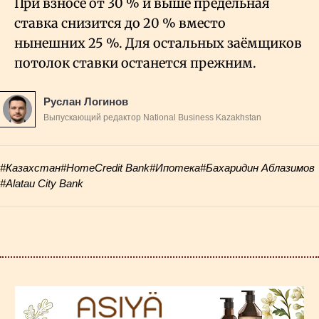
При взносе от 30
% и выше предельная
ставка снизится до 20
% вместо
нынешних 25
%. Для остальных заёмщиков
потолок ставки останется прежним.
Руслан Логинов
Выпускающий редактор National Business Kazakhstan
#Казахстан
#HomeCredit Bank
#Ипотека
#Бахаридин Аблазимов
#Alatau City Bank