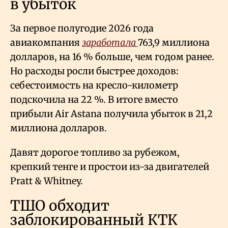
в убыток
За первое полугодие 2026 года
авиакомпания
заработала
763,9 миллиона
долларов, на 16
% больше, чем годом ранее.
Но расходы росли быстрее доходов:
себестоимость на кресло-километр
подскочила на 22
%. В итоге вместо
прибыли Air Astana получила убыток в 21,2
миллиона долларов.
Давят дорогое топливо за рубежом,
крепкий тенге и простои из-за двигателей
Pratt & Whitney.
ТШО обходит
заблокированный КТК