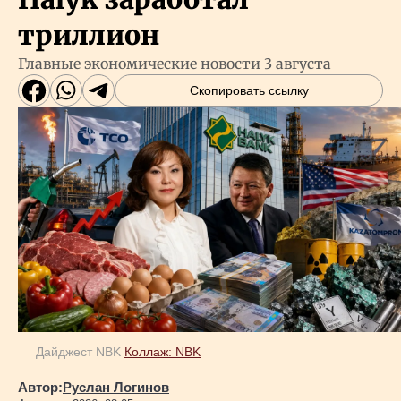
триллион
Главные экономические новости 3 августа
Скопировать ссылку
Дайджест NBK
Коллаж: NBK
Автор:
Руслан Логинов