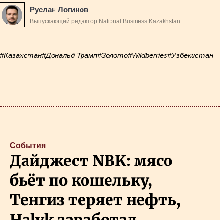
Руслан Логинов
Выпускающий редактор National Business Kazakhstan
#Казахстан
#Дональд Трамп
#Золото
#Wildberries
#Узбекистан
События
Дайджест NBK: мясо
бьёт по кошельку,
Тенгиз теряет нефть,
Halyk заработал