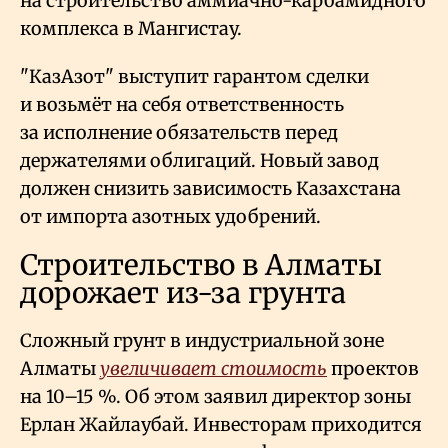
на строительство аммиачно-карбамидного
комплекса в Мангистау.
"КазАзот" выступит гарантом сделки
и возьмёт на себя ответственность
за исполнение обязательств перед
держателями облигаций. Новый завод
должен снизить зависимость Казахстана
от импорта азотных удобрений.
Строительство в Алматы
дорожает из-за грунта
Сложный грунт в индустриальной зоне
Алматы
увеличивает стоимость
проектов
на 10–15
%. Об этом заявил директор зоны
Ерлан Жайлаубай. Инвесторам приходится