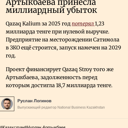
Артыкбаева принесла
миллиардный убыток
Qazaq Kalium за 2025 год
потерял
1,23
миллиарда тенге при нулевой выручке.
Предприятие на месторождении Сатимола
в ЗКО ещё строится, запуск намечен на 2029
год.
Проект финансирует Qazaq Stroy того же
Артыкбаева, задолженность перед
которым достигла 18,7 миллиарда тенге.
Руслан Логинов
Выпускающий редактор National Business Kazakhstan
#Казахстан
#Нурлан Артыкбаев