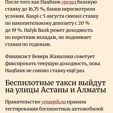
После того как Нацбанк
урезал
базовую
ставку до 16,75
%, банки пересмотрели
условия. Kaspi с 5 августа снизил ставку
по накопительному депозиту с 20
%
до 19
%. Halyk Bank режет доходность
по коротким вкладам, но поднимает
ставки по годовым.
Финансист Венера Жаналина советует
фиксировать текущую доходность, пока
Нацбанк не снизил ставку ещё раз.
Беспилотные такси выйдут
на улицы Астаны и Алматы
Правительство
утвердило
правила
тестирования беспилотных автомобилей