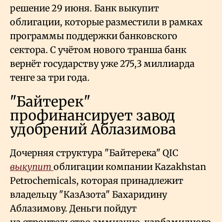
решение 29 июня. Банк выкупит
облигации, которые разместили в рамках
программы поддержки банковского
сектора. С учётом нового транша банк
вернёт государству уже 275,3 миллиарда
тенге за три года.
"Байтерек"
профинансирует завод
удобрений Аблазимова
Дочерняя структура "Байтерека" QIC
выкупит
облигации компании Kazakhstan
Petrochemicals, которая принадлежит
владельцу "КазАзота" Бахаридину
Аблазимову. Деньги пойдут