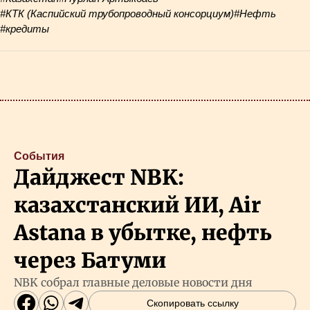
#КТК (Каспийский трубопроводный консорциум)
#Нефть
#кредиты
События
Дайджест NBK:
казахстанский ИИ, Air
Astana в убытке, нефть
через Батуми
NBK собрал главные деловые новости дня
Скопировать ссылку