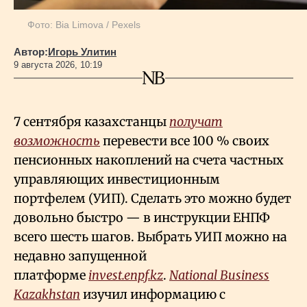
Фото: Bia Limova / Pexels
Автор:
Игорь Улитин
9 августа 2026, 10:19
7 сентября казахстанцы
получат
возможность
перевести все 100
% своих
пенсионных накоплений на счета частных
управляющих инвестиционным
портфелем (УИП). Сделать это можно будет
довольно быстро — в инструкции ЕНПФ
всего шесть шагов. Выбрать УИП можно на
недавно запущенной
платформе
invest.enpf.kz
.
National Business
Kazakhstan
изучил информацию с