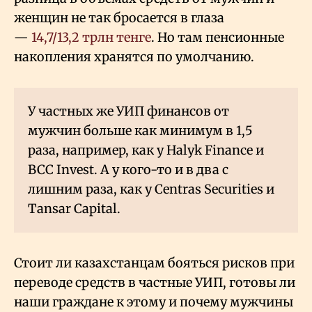
женщин не так бросается в глаза
—
14,7/13,2 трлн тенге
. Но там пенсионные
накопления хранятся по умолчанию.
У частных же УИП финансов от
мужчин больше как минимум в 1,5
раза, например, как у Halyk Finance и
BCC Invest. А у кого-то и в два с
лишним раза, как у Centras Securities и
Tansar Capital.
Стоит ли казахстанцам бояться рисков при
переводе средств в частные УИП, готовы ли
наши граждане к этому и почему мужчины