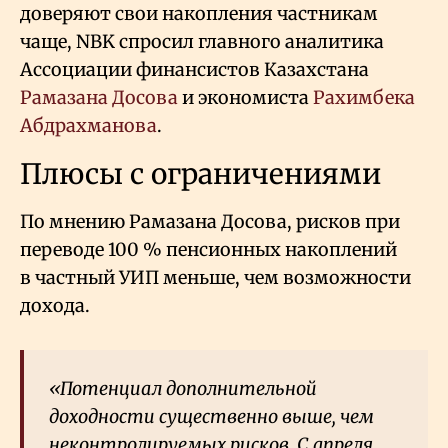
доверяют свои накопления частникам
чаще, NBK спросил главного аналитика
Ассоциации финансистов Казахстана
Рамазана Досова
и экономиста
Рахимбека
Абдрахманова
.
Плюсы с ограничениями
По мнению Рамазана Досова, рисков при
переводе 100
% пенсионных накоплений
в частный УИП меньше, чем возможности
дохода.
«Потенциал дополнительной
доходности существенно выше, чем
неконтролируемых рисков. С апреля