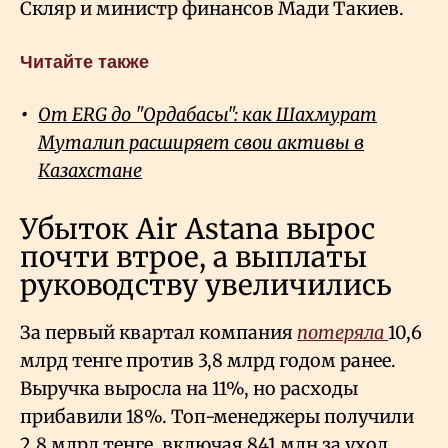
Скляр и министр финансов Мади Такиев.
Читайте также
От ERG до "Ордабасы": как Шахмурат
Муталип расширяет свои активы в
Казахстане
Убыток Air Astana вырос
почти втрое, а выплаты
руководству увеличились
За первый квартал компания
потеряла
10,6
млрд тенге против 3,8 млрд годом ранее.
Выручка выросла на 11%, но расходы
прибавили 18%. Топ-менеджеры получили
2,8 млрд тенге, включая 841 млн за уход