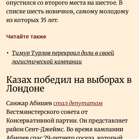
опустился со второго места на шестое. В
списке шесть новичков, самому молодому
из которых 35 лет.
Читайте также
Тимур Турлов перекроил доли в своей
логистической компании
Казах победил на выборах в
Лондоне
Санжар Абишев
стал депутатом
Вестминстерского совета от
Консервативной партии. Он представляет
район Сент-Джеймс. Во время кампании
Абишев спас 79-летнего соседа, который