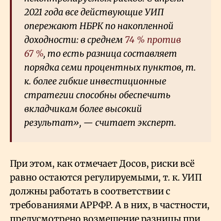
2021 года все действующие УИП
опережают НБРК по накопленной
доходности: в среднем
74
% против
67
%
, то есть разница составляет
порядка семи процентных пунктов, т.
к. более гибкие инвестиционные
стратегии способны обеспечить
вкладчикам более высокий
результат», — считает эксперт.
При этом, как отмечает Досов, риски всё
равно остаются регулируемыми, т. к. УИП
должны работать в соответствии с
требованиями АРРФР. А в них, в частности,
предусмотрено возмещение разницы при