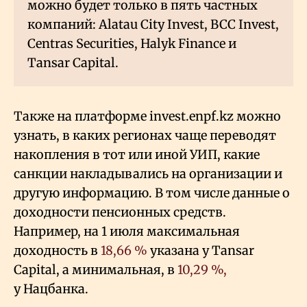
можно будет только в пять частных
компаний: Alatau City Invest, BCC Invest,
Centras Securities, Halyk Finance и
Tansar Capital.
Также на платформе invest.enpf.kz можно
узнать, в каких регионах чаще переводят
накопления в тот или иной УИП, какие
санкции накладывались на организации и
другую информацию. В том числе данные о
доходности пенсионных средств.
Например, на 1 июля максимальная
доходность в
18,66
%
указана у Tansar
Capital, а минимальная, в
10,29
%,
у Нацбанка.