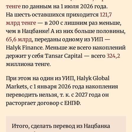
тенге
по данным на 1 июля 2026 года.
На шесть оставшихся приходится
121,7
млрд тенге
— в 200 с лишним раз меньше,
чем в Нацбанке! А из них больше половины,
65,6 млрд
, переданы одному из УИП —
Halyk Finance. Меньше же всего накоплений
держит у себя Tansar Capital — всего
324,2
миллиона тенге.
При этом на один из УИП, Halyk Global
Markets, с 1 января 2026 года накопления
переводить нельзя, т. к. с 2027 года он
расторгает договор с ЕНПФ.
Итого, сделать перевод из Нацбанка