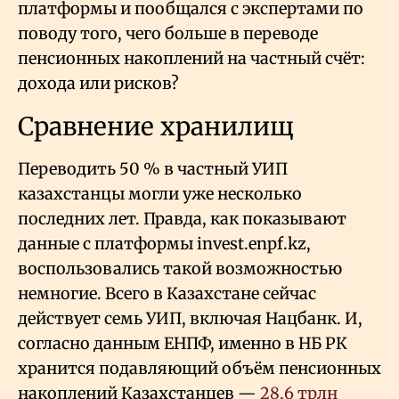
платформы и пообщался с экспертами по
поводу того, чего больше в переводе
пенсионных накоплений на частный счёт:
дохода или рисков?
Сравнение хранилищ
Переводить 50
% в частный УИП
казахстанцы могли уже несколько
последних лет. Правда, как показывают
данные с платформы invest.enpf.kz,
воспользовались такой возможностью
немногие. Всего в Казахстане сейчас
действует семь УИП, включая Нацбанк. И,
согласно данным ЕНПФ, именно в НБ РК
хранится подавляющий объём пенсионных
накоплений Казахстанцев —
28,6 трлн