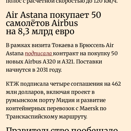
полос с расчётной скоростью до 120 км/ч.
Air Astana покупает 50
самолётов Airbus
на 8,3 млрд евро
В рамках визита Токаева в Брюссель Air
Astana
подписала
контракт на покупку 50
новых Airbus A320 и A321. Поставки
начнутся в 2031 году.
КТЖ подписала четыре соглашения на 462
млн долларов, включая проект в
румынском порту Мидия и развитие
контейнерных перевозок с Maersk по
Транскаспийскому маршруту.
Правительство пообещало