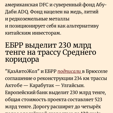
американская DFC и суверенный фонд Абу-
Даби ADQ. Фонд нацелен на медь, литий
и редкоземельные металлы
и позиционирует себя как альтернативу
китайским инвесторам.
ЕБРР выделит 230 млрд
тенге на трассу Среднего
коридора
"ҚазАвтоЖол" и ЕБРР
подписали
в Брюсселе
соглашение о реконструкции 234 км трассы
Актобе — Карабутак — Улгайсын.
Европейский банк выделит 230 млрд тенге,
общая стоимость проекта составляет 523
млрд тенге. Дорогу расширят до четырёх