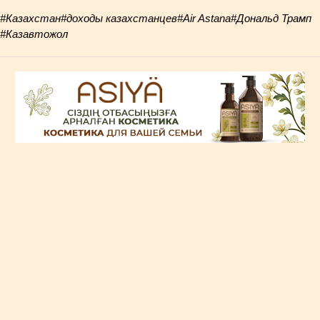
#Казахстан
#доходы казахстанцев
#Air Astana
#Дональд Трамп
#Казавтожол