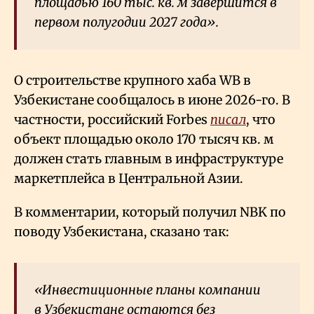
площадью 160 тыс. кв. м завершится в
первом полугодии 2027 года».
О строительстве крупного хаба WB в
Узбекистане сообщалось в июне 2026-го. В
частности, российский Forbes
писал
, что
объект площадью около 170 тысяч кв. м
должен стать главным в инфраструктуре
маркетплейса в Центральной Азии.
В комментарии, который получил NBK по
поводу Узбекистана, сказано так:
«Инвестиционные планы компании
в Узбекистане остаются без