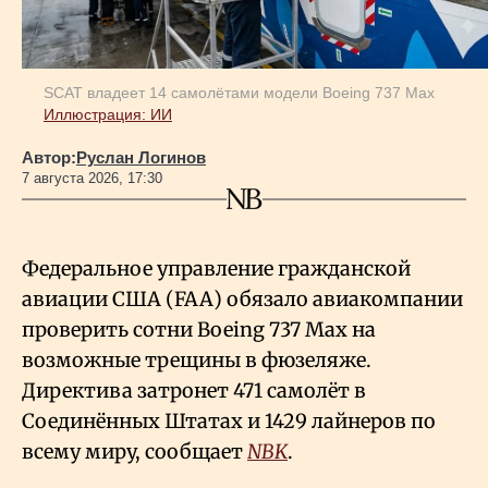
SCAT владеет 14 самолётами модели Boeing 737 Max
Иллюстрация: ИИ
Автор:
Руслан Логинов
7 августа 2026, 17:30
Федеральное управление гражданской
авиации США (FAA) обязало авиакомпании
проверить сотни Boeing 737 Max на
возможные трещины в фюзеляже.
Директива затронет 471 самолёт в
Соединённых Штатах и 1429 лайнеров по
всему миру, сообщает
NBK
.