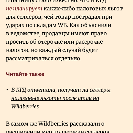
В пятницу стало известно, что и КГД
не планирует
каких-либо налоговых льгот
для селлеров, чей товар пострадал при
ударах по складам WB. Как объяснили
в ведомстве, продавцы имеют право
просить об отсрочке или рассрочке
налогов, но каждый случай будет
рассматриваться отдельно.
Читайте также
В КГД ответили, получат ли селлеры
налоговые льготы после атак на
Wildberries
В самом же Wildberries рассказали о
расширении мер поддержки селлеров,