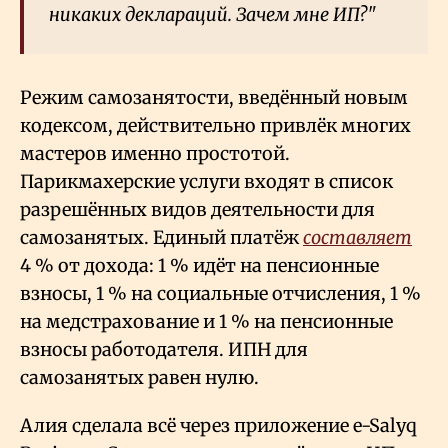
никаких деклараций. Зачем мне ИП?"
Режим самозанятости, введённый новым
кодексом, действительно привлёк многих
мастеров именно простотой.
Парикмахерские услуги входят в список
разрешённых видов деятельности для
самозанятых. Единый платёж
составляет
4
% от дохода: 1
% идёт на пенсионные
взносы, 1
% на социальные отчисления, 1
%
на медстрахование и 1
% на пенсионные
взносы работодателя. ИПН для
самозанятых равен нулю.
Алия сделала всё через приложение e-Salyq