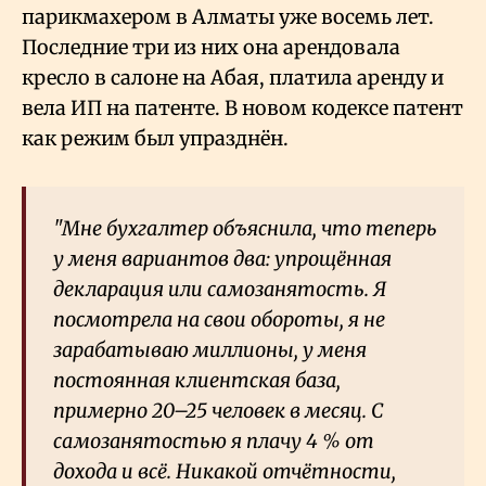
парикмахером в Алматы уже восемь лет.
Последние три из них она арендовала
кресло в салоне на Абая, платила аренду и
вела ИП на патенте. В новом кодексе патент
как режим был упразднён.
"Мне бухгалтер объяснила, что теперь
у меня вариантов два: упрощённая
декларация или самозанятость. Я
посмотрела на свои обороты, я не
зарабатываю миллионы, у меня
постоянная клиентская база,
примерно 20–25 человек в месяц. С
самозанятостью я плачу 4
% от
дохода и всё. Никакой отчётности,