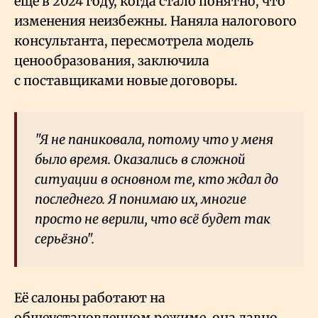
ещё в 2024 году, когда стало понятно, что
изменения неизбежны. Наняла налогового
консультанта, пересмотрела модель
ценообразования, заключила
с поставщиками новые договоры.
"Я не паниковала, потому что у меня
было время. Оказались в сложной
ситуации в основном те, кто ждал до
последнего. Я понимаю их, многие
просто не верили, что всё будет так
серьёзно".
Её салоны работают на
общеустановленном режиме, она давно