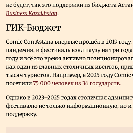
не будет, так это поддержки из бюджета Аст
Business Kazakhstan
.
ГИК-Бюджет
Comic Con Astana впервые прошёл в 2019 году.
пандемия, и фестиваль взял паузу на три года
году и всё это время активно позициониров
как один из главных столичных ивентов, пр
тысяч туристов. Например, в 2025 году Comic 
посетили
75
000 человек из 36 государств.
Однако в 2023–2025 годах столичная админи
фестивалю не только информационную, но и
поддержку.