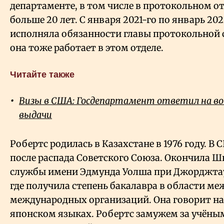
департаменте, в том числе в протокольном от
больше 20 лет. С января 2021-го по январь 20
исполняла обязанности главы протокольной
она тоже работает в этом отделе.
Читайте также
Визы в США: Госдепартамент ответил на во
выдачи
Робертс родилась в Казахстане в 1976 году. В
после распада Советского Союза. Окончила 
службы имени Эдмунда Уолша при Джорджтау
где получила степень бакалавра в области м
международных организаций. Она говорит на 
японском языках. Робертс замужем за учёны