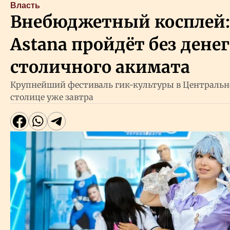
Власть
Внебюджетный косплей: 
Astana пройдёт без денег
столичного акимата
Крупнейший фестиваль гик-культуры в Центрально
столице уже завтра