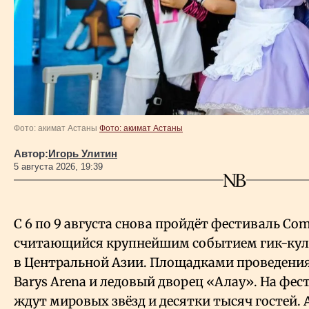
Фото: акимат Астаны
Фото: акимат Астаны
Автор:
Игорь Улитин
5 августа 2026, 19:39
С 6 по 9 августа снова пройдёт фестиваль Com
считающийся крупнейшим событием гик-кул
в Центральной Азии. Площадками проведения
Barys Arena и ледовый дворец «Алау». На фест
ждут мировых звёзд и десятки тысяч гостей. А