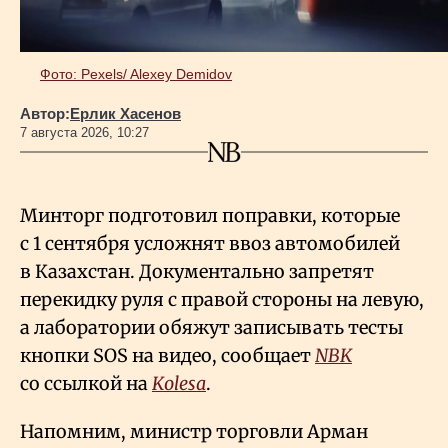
Фото: Pexels/ Alexey Demidov
Автор:
Ерлик Хасенов
7 августа 2026, 10:27
Минторг подготовил поправки, которые
с 1 сентября усложнят ввоз автомобилей
в Казахстан. Документально запретят
перекидку руля с правой стороны на левую,
а лаборатории обяжут записывать тесты
кнопки SOS на видео, сообщает
NBK
со ссылкой на
Kolesa
.
Напомним, министр торговли Арман