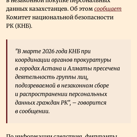
в незаконной покупке персональных
данных казахстанцев. Об этом
сообщает
Комитет национальной безопасности
РК (КНБ).
"В марте 2026 года КНБ при
координации органов прокуратуры
в городах Астана и Алматы пресечена
деятельность группы лиц,
подозреваемой в незаконном сборе
и распространении персональных
данных граждан РК", – говорится
в сообщении.
По информации следствия, фигуранты