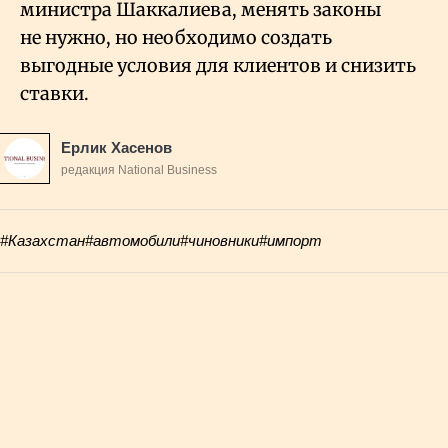
министра Шаккалиева, менять законы
не нужно, но необходимо создать
выгодные условия для клиентов и снизить
ставки.
Ерлик Хасенов
редакция National Business
#Казахстан
#автомобили
#чиновники
#импорт