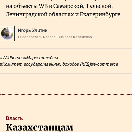
на объекты WB в Самарской, Тульской,
Ленинградской областях и Екатеринбурге.
Игорь Улитин
Обозреватель National Business Kazakhstan
#Wildberries
#Маркетплейсы
#Комитет государственных доходов (КГД)
#e-commerce
Власть
Казахстанцам