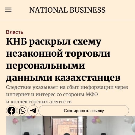
Поиск
Власть
КНБ раскрыл схему
Главная
незаконной торговли
Экономика
персональными
данными казахстанцев
Бизнес
Следствие указывает на сбыт информации через
интернет и интерес со стороны МФО
Рынки
и коллекторских агентств
Скопировать ссылку
Технологии
Власть