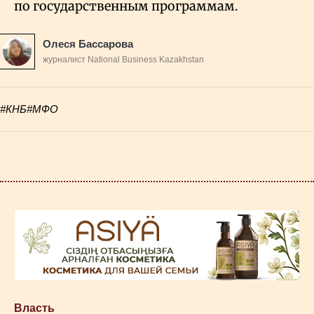
по государственным программам.
Олеся Бассарова
журналист National Business Kazakhstan
#КНБ
#МФО
Власть