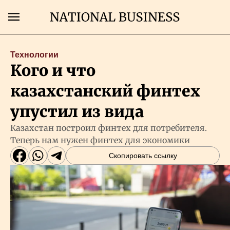
Поиск
Технологии
Кого и что
Главная
казахстанский финтех
Экономика
упустил из вида
Казахстан построил финтех для потребителя.
Бизнес
Теперь нам нужен финтех для экономики
Скопировать ссылку
Рынки
Технологии
Власть