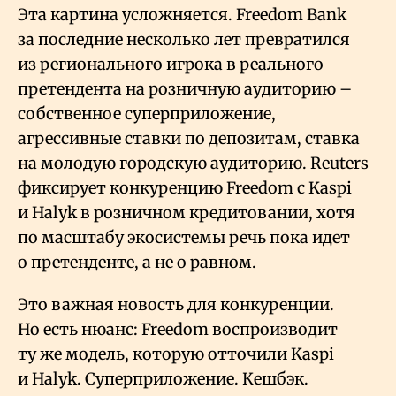
Эта картина усложняется. Freedom Bank
за последние несколько лет превратился
из регионального игрока в реального
претендента на розничную аудиторию –
собственное суперприложение,
агрессивные ставки по депозитам, ставка
на молодую городскую аудиторию. Reuters
фиксирует конкуренцию Freedom с Kaspi
и Halyk в розничном кредитовании, хотя
по масштабу экосистемы речь пока идет
о претенденте, а не о равном.
Это важная новость для конкуренции.
Но есть нюанс: Freedom воспроизводит
ту же модель, которую отточили Kaspi
и Halyk. Суперприложение. Кешбэк.