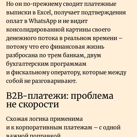
Но он по-прежнему сводит платежные
выписки в Excel, получает подтверждения
оплат в WhatsApp и не видит
консолидированной картины своего
денежного потока в реальном времени –
потому что его финансовая жизнь
разбросана по трем банкам, двум
бухгалтерским программам
и фискальному оператору, которые между
собой не разговаривают.
B2B-платежи: проблема
не скорости
Схожая логика применима
и к корпоративным платежам – с одной
важной поправкой.