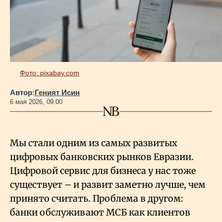
Геополитика
Исследования
Фото: pixabay.com
Люди
Автор:
Геният Исин
6 мая 2026, 09:00
Life & Arts
Мы стали одним из самых развитых
О нас
цифровых банковских рынков Евразии.
Цифровой сервис для бизнеса у нас тоже
Все новости
существует – и развит заметно лучше, чем
принято считать. Проблема в другом:
банки обслуживают МСБ как клиентов