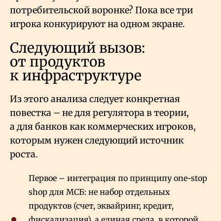
потребительской воронке? Пока все три
игрока конкурируют на одном экране.
Следующий вызов:
от продуктов
к инфраструктуре
Из этого анализа следует конкретная
повестка – не для регулятора в теории,
а для банков как коммерческих игроков,
которым нужен следующий источник
роста.
Первое – интеграция по принципу one-stop
shop для МСБ: не набор отдельных
продуктов (счет, эквайринг, кредит,
фискализация), а единая среда, в которой