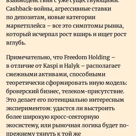
взаимодействия с уже существующими.
Cashback-войны, агрессивные ставки
по депозитам, новые категории
маркетплейса – все это симптомы рынка,
который исчерпал рост вширь и ищет рост
вглубь.
Примечательно, что Freedom Holding –
в отличие от Kaspi и Halyk – располагает
смежными активами, способными
теоретически сформировать иную модель:
брокерский бизнес, телеком-присутствие.
Это делает его потенциально интересным
экспериментом: удастся ли выстроить
более широкую кросс-секторную
экосистему, или рыночная логика будет по-
прежнему тянуть к той же