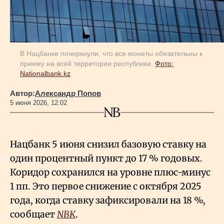
Геополитика
В Нацбанке почеркнули, что все монеты обязательны к
Исследования
приему на всей территории республики.
Фото:
Nationalbank.kz
Люди
Автор:
Александр Попов
5 июня 2026, 12:02
Life & Arts
Нацбанк 5 июня снизил базовую ставку на
О нас
один процентный пункт до 17
% годовых.
Коридор сохранился на уровне плюс-минус
Все новости
1 пп. Это первое снижение с октября 2025
года, когда ставку зафиксировали на 18
%,
сообщает
NBK
.