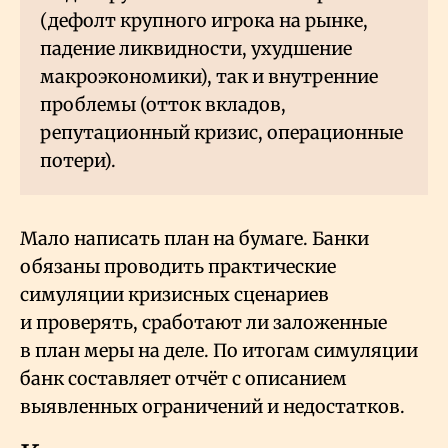
(дефолт крупного игрока на рынке,
падение ликвидности, ухудшение
макроэкономики), так и внутренние
проблемы (отток вкладов,
репутационный кризис, операционные
потери).
Мало написать план на бумаге. Банки
обязаны проводить практические
симуляции кризисных сценариев
и проверять, сработают ли заложенные
в план меры на деле. По итогам симуляции
банк составляет отчёт с описанием
выявленных ограничений и недостатков.