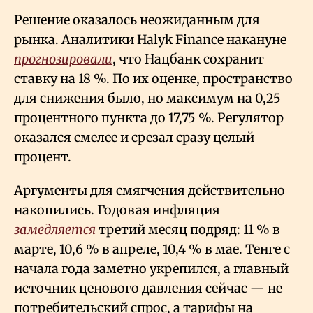
Решение оказалось неожиданным для
рынка. Аналитики Halyk Finance накануне
прогнозировали
, что Нацбанк сохранит
ставку на 18
%. По их оценке, пространство
для снижения было, но максимум на 0,25
процентного пункта до 17,75
%. Регулятор
оказался смелее и срезал сразу целый
процент.
Аргументы для смягчения действительно
накопились. Годовая инфляция
замедляется
третий месяц подряд: 11
% в
марте, 10,6
% в апреле, 10,4
% в мае. Тенге с
начала года заметно укрепился, а главный
источник ценового давления сейчас — не
потребительский спрос, а тарифы на