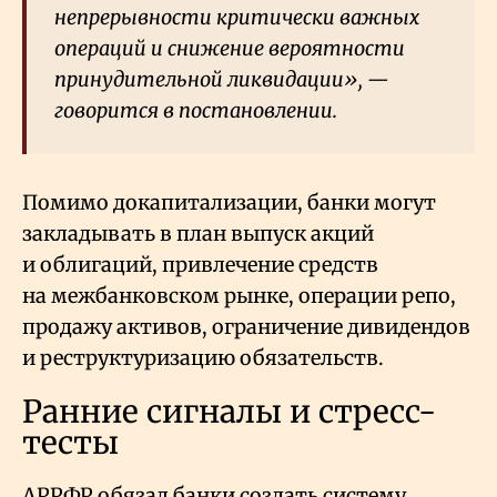
непрерывности критически важных
операций и снижение вероятности
принудительной ликвидации», —
говорится в постановлении.
Помимо докапитализации, банки могут
закладывать в план выпуск акций
и облигаций, привлечение средств
на межбанковском рынке, операции репо,
продажу активов, ограничение дивидендов
и реструктуризацию обязательств.
Ранние сигналы и стресс-
тесты
АРРФР обязал банки создать систему