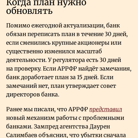
Когда план нужно
обновлять
Помимо ежегодной актуализации, банк
обязан переписать план в течение 30 дней,
если сменились крупные акционеры или
существенно изменился масштаб
деятельности. У регулятора есть 30 дней
на проверку. Если АРРФР найдёт замечания,
банк доработает план за 15 дней. Если
замечаний нет, план утверждает совет
директоров банка.
Ранее мы писали, что АРРФР
представил
новый механизм работы с проблемными
банками. Зампред агентства Даурен
Салимбаев объяснил, что убытки сначала