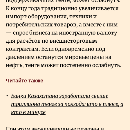
поддерживавших тенге, может ослабнуть.
К концу года традиционно увеличивается
импорт оборудования, техники и
потребительских товаров, а вместе с ним
— спрос бизнеса на иностранную валюту
для расчётов по внешнеторговым
контрактам. Если одновременно под
давлением останутся мировые цены на
нефть, тенге может постепенно ослабнуть.
Читайте также
Банки Казахстана заработали свыше
триллиона тенге за полгода: кто в плюсе, а
кто в минусе
При этом международные резервы и