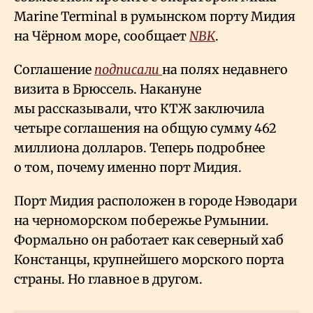
Marine Terminal в румынском порту Мидия
на Чёрном море, сообщает
NBK
.
Соглашение
подписали
на полях недавнего
визита в Брюссель. Накануне
мы рассказывали, что КТЖ заключила
четыре соглашения на общую сумму 462
миллиона долларов. Теперь подробнее
о том, почему именно порт Мидия.
Порт Мидия расположен в городе Нэводари
на черноморском побережье Румынии.
Формально он работает как северный хаб
Констанцы, крупнейшего морского порта
страны. Но главное в другом.