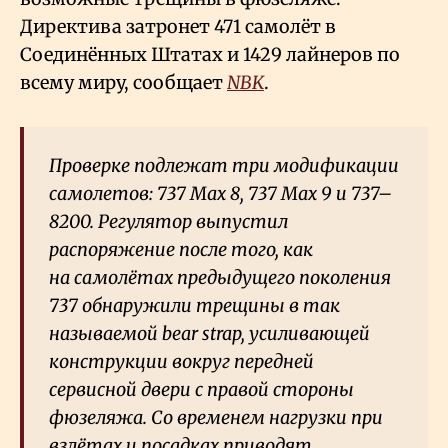
Директива затронет 471 самолёт в
Соединённых Штатах и 1429 лайнеров по
всему миру, сообщает
NBK
.
Проверке подлежат три модификации
самолетов: 737 Max 8, 737 Max 9 и 737–
8200. Регулятор выпустил
распоряжение после того, как
на самолётах предыдущего поколения
737 обнаружили трещины в так
называемой bear strap, усиливающей
конструкции вокруг передней
сервисной двери с правой стороны
фюзеляжа. Со временем нагрузки при
взлётах и посадках приводят