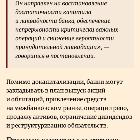
Он направлен на восстановление
достаточности капитала
и ликвидности банка, обеспечение
непрерывности критически важных
операций и снижение вероятности
принудительной ликвидации», —
говорится в постановлении.
Помимо докапитализации, банки могут
закладывать в план выпуск акций
и облигаций, привлечение средств
на межбанковском рынке, операции репо,
продажу активов, ограничение дивидендов
и реструктуризацию обязательств.