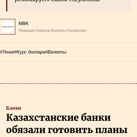
NBK
Редакция National Business Kazakhstan
#Тенге
#Курс доллара
#Валюты
Банки
Казахстанские банки
обязали готовить планы