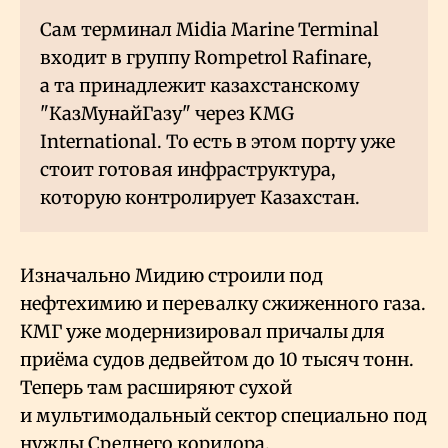
Сам терминал Midia Marine Terminal
входит в группу Rompetrol Rafinare,
а та принадлежит казахстанскому
"КазМунайГазу" через KMG
International. То есть в этом порту уже
стоит готовая инфраструктура,
которую контролирует Казахстан.
Изначально Мидию строили под
нефтехимию и перевалку сжиженного газа.
КМГ уже модернизировал причалы для
приёма судов дедвейтом до 10 тысяч тонн.
Теперь там расширяют сухой
и мультимодальный сектор специально под
нужды Среднего коридора.