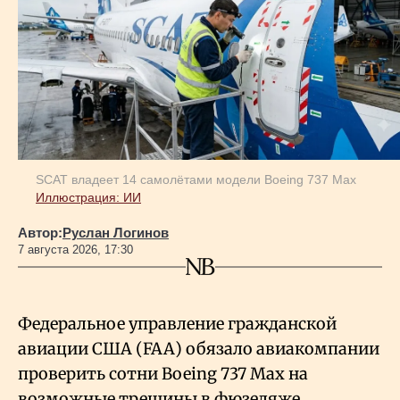
SCAT владеет 14 самолётами модели Boeing 737 Max
Иллюстрация: ИИ
Автор:
Руслан Логинов
7 августа 2026, 17:30
Федеральное управление гражданской
авиации США (FAA) обязало авиакомпании
проверить сотни Boeing 737 Max на
возможные трещины в фюзеляже.