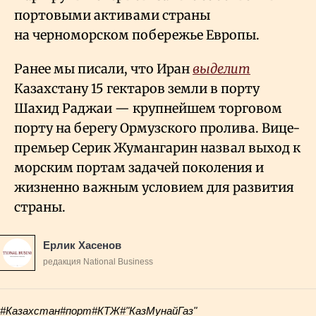
портовыми активами страны
на черноморском побережье Европы.
Ранее мы писали, что Иран
выделит
Казахстану 15 гектаров земли в порту
Шахид Раджаи — крупнейшем торговом
порту на берегу Ормузского пролива. Вице-
премьер Серик Жумангарин назвал выход к
морским портам задачей поколения и
жизненно важным условием для развития
страны.
Ерлик Хасенов
редакция National Business
#Казахстан
#порт
#КТЖ
#"КазМунайГаз"