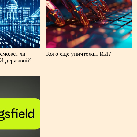
 сможет ли
Кого еще уничтожит ИИ?
ИИ-державой?