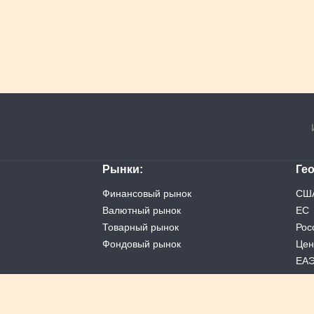
Рынки
Ге
Финансовый рынок
СШ
Валютный рынок
ЕС
Товарный рынок
Рос
Фондовый рынок
Цен
ЕА
Кит