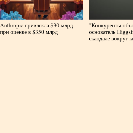
Anthropic привлекла $30 млрд
"Конкуренты объе
при оценке в $350 млрд
основатель Higgsfi
скандале вокруг 