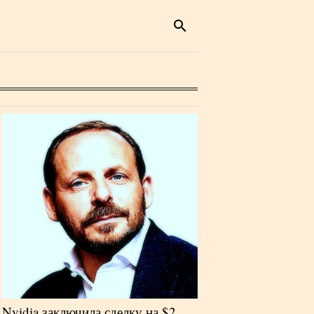
Nvidia заключила сделку на $2