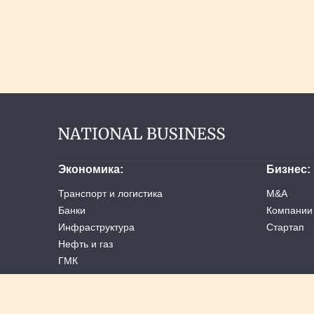
Экономика
Бизнес
Транспорт и логистика
M&A
Банки
Компании
Инфраструктура
Стартап
Нефть и газ
ГМК
Услуги
Ретейл
Машиностроение