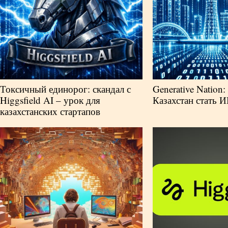
Токсичный единорог: скандал с
Generative Nation:
Higgsfield AI – урок для
Казахстан стать 
казахстанских стартапов