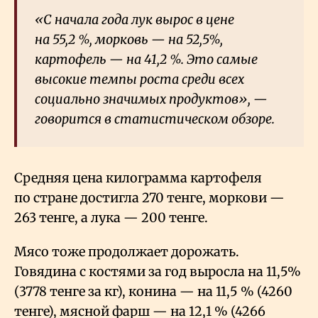
«С начала года лук вырос в цене
на 55,2
%, морковь — на 52,5%,
картофель — на 41,2
%. Это самые
высокие темпы роста среди всех
социально значимых продуктов», —
говорится в статистическом обзоре.
Средняя цена килограмма картофеля
по стране достигла 270 тенге, моркови —
263 тенге, а лука — 200 тенге.
Мясо тоже продолжает дорожать.
Говядина с костями за год выросла на 11,5%
(3778 тенге за кг), конина — на 11,5
% (4260
тенге), мясной фарш — на 12,1
% (4266