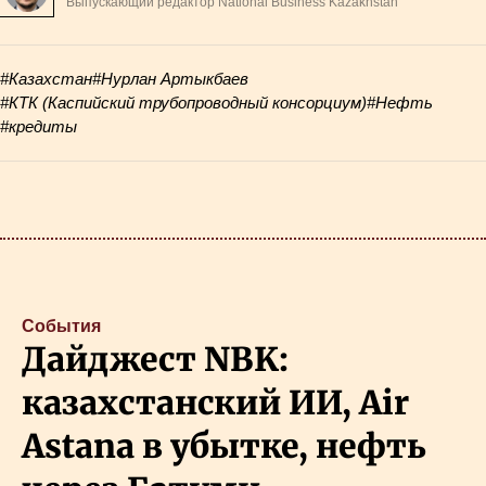
Выпускающий редактор National Business Kazakhstan
#Казахстан
#Нурлан Артыкбаев
#КТК (Каспийский трубопроводный консорциум)
#Нефть
#кредиты
События
Дайджест NBK:
казахстанский ИИ, Air
Astana в убытке, нефть