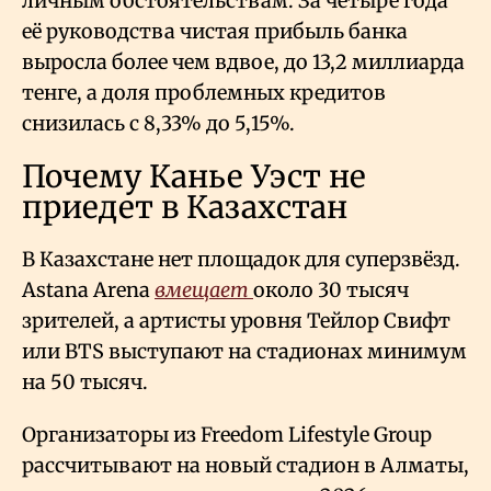
личным обстоятельствам. За четыре года
её руководства чистая прибыль банка
выросла более чем вдвое, до 13,2 миллиарда
тенге, а доля проблемных кредитов
снизилась с 8,33% до 5,15%.
Почему Канье Уэст не
приедет в Казахстан
В Казахстане нет площадок для суперзвёзд.
Astana Arena
вмещает
около 30 тысяч
зрителей, а артисты уровня Тейлор Свифт
или BTS выступают на стадионах минимум
на 50 тысяч.
Организаторы из Freedom Lifestyle Group
рассчитывают на новый стадион в Алматы,