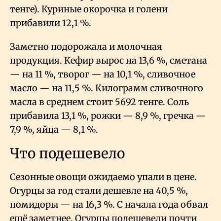
тенге). Куриные окорочка и голени
прибавили 12,1
%.
Заметно подорожала и молочная
продукция. Кефир вырос на 13,6
%, сметана
— на 11
%, творог — на 10,1
%, сливочное
масло — на 11,5
%. Килограмм сливочного
масла в среднем стоит 5692 тенге. Соль
прибавила 13,1
%, рожки — 8,9
%, гречка —
7,9
%, яйца — 8,1
%.
Что подешевело
Сезонные овощи ожидаемо упали в цене.
Огурцы за год стали дешевле на 40,5
%,
помидоры — на 16,3
%. С начала года обвал
ещё заметнее. Огурцы подешевели почти