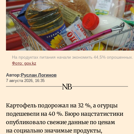
На продуктах питания начали экономить 44,5% опрошенных.
Фото: gov.kz
Автор:
Руслан Логинов
7 августа 2026, 16:35
Картофель подорожал на 32
%, а огурцы
подешевели на 40
%. Бюро нацстатистики
опубликовало свежие данные по ценам
на социально значимые продукты,