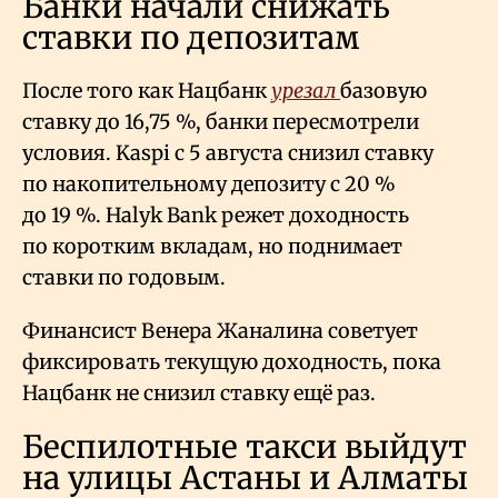
Банки начали снижать
ставки по депозитам
После того как Нацбанк
урезал
базовую
ставку до 16,75
%, банки пересмотрели
условия. Kaspi с 5 августа снизил ставку
по накопительному депозиту с 20
%
до 19
%. Halyk Bank режет доходность
по коротким вкладам, но поднимает
ставки по годовым.
Финансист Венера Жаналина советует
фиксировать текущую доходность, пока
Нацбанк не снизил ставку ещё раз.
Беспилотные такси выйдут
на улицы Астаны и Алматы