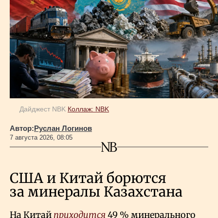
Дайджест NBK
Коллаж: NBK
Автор:
Руслан Логинов
7 августа 2026, 08:05
США и Китай борются
за минералы Казахстана
На Китай
приходится
49
% минерального