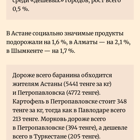
среди «дешёвых» городов, рост всего
0,5
%.
В Астане социально значимые продукты
подорожали на 1,6
%, в Алматы — на 2,1
%,
в Шымкенте — на 1,7
%.
Дороже всего баранина обходится
жителям Астаны (5441 тенге за кг)
и Петропавловска (4772 тенге).
Картофель в Петропавловске стоит 348
тенге за кг, тогда как в Павлодаре всего
213 тенге. Морковь дороже всего
в Петропавловске (394 тенге), а дешевле
всего в Туркестане (205 тенге).