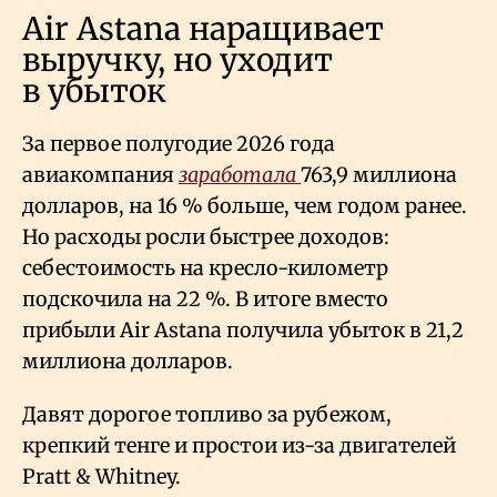
Air Astana наращивает
выручку, но уходит
в убыток
За первое полугодие 2026 года
авиакомпания
заработала
763,9 миллиона
долларов, на 16
% больше, чем годом ранее.
Но расходы росли быстрее доходов:
себестоимость на кресло-километр
подскочила на 22
%. В итоге вместо
прибыли Air Astana получила убыток в 21,2
миллиона долларов.
Давят дорогое топливо за рубежом,
крепкий тенге и простои из-за двигателей
Pratt & Whitney.