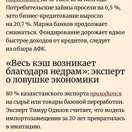
Потребительские займы просели на 6,5
%,
зато бизнес-кредитование выросло
на 20,7
%. Маржа банков продолжает
сжиматься. Фондирование дорожает вдвое
быстрее доходов от кредитов, следует
из обзора АФК.
«Весь кэш возникает
благодаря недрам»: эксперт
о ловушке экономики
80
% казахстанского экспорта
приходится
на сырьё или товары базовой переработки.
Эксперт Тимур Одилов считает, что модель
импортозамещения за 20 лет превратилась
в имитацию.