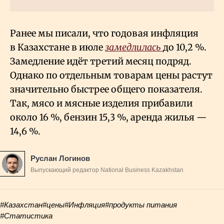
Ранее мы писали, что годовая инфляция
в Казахстане в июле
замедлилась
до 10,2
%.
Замедление идёт третий месяц подряд.
Однако по отдельным товарам цены растут
значительно быстрее общего показателя.
Так, мясо и мясные изделия прибавили
около 16
%, бензин 15,3
%, аренда жилья —
14,6
%.
Руслан Логинов
Выпускающий редактор National Business Kazakhstan
#Казахстан
#цены
#Инфляция
#продукты питания
#Статистика