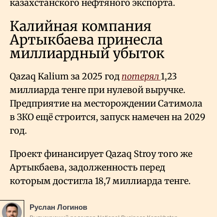
казахстанского нефтяного экспорта.
Калийная компания
Артыкбаева принесла
миллиардный убыток
Qazaq Kalium за 2025 год
потерял
1,23
миллиарда тенге при нулевой выручке.
Предприятие на месторождении Сатимола
в ЗКО ещё строится, запуск намечен на 2029
год.
Проект финансирует Qazaq Stroy того же
Артыкбаева, задолженность перед
которым достигла 18,7 миллиарда тенге.
Руслан Логинов