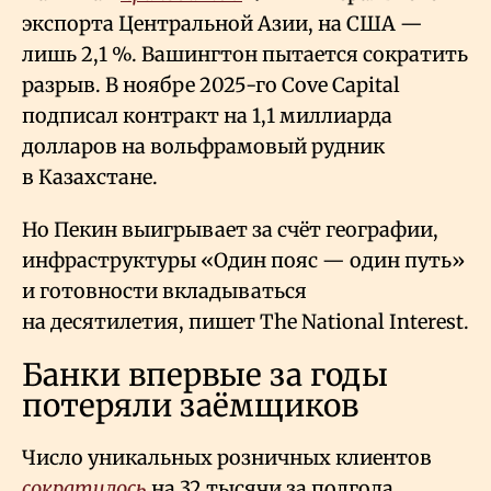
экспорта Центральной Азии, на США —
лишь 2,1
%. Вашингтон пытается сократить
разрыв. В ноябре 2025-го Cove Capital
подписал контракт на 1,1 миллиарда
долларов на вольфрамовый рудник
в Казахстане.
Но Пекин выигрывает за счёт географии,
инфраструктуры «Один пояс — один путь»
и готовности вкладываться
на десятилетия, пишет The National Interest.
Банки впервые за годы
потеряли заёмщиков
Число уникальных розничных клиентов
сократилось
на 32 тысячи за полгода.