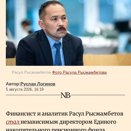
Расул Рысмамбетов
Фото Расула Рысмамбетова
Автор:
Руслан Логинов
5 августа 2026, 16:19
Финансист и аналитик Расул Рысмамбетов
стал
независимым директором Единого
накопительного пенсионного фонда