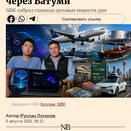
через Батуми
NBK собрал главные деловые новости дня
Скопировать ссылку
Дайджест NBK
Коллаж: NBK
Автор:
Руслан Логинов
6 августа 2026, 08:12