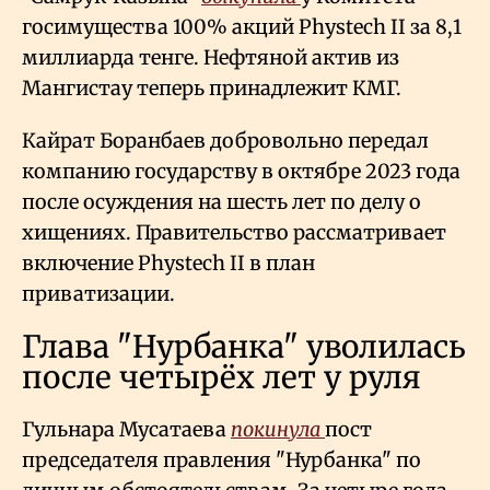
госимущества 100% акций Phystech II за 8,1
миллиарда тенге. Нефтяной актив из
Мангистау теперь принадлежит КМГ.
Кайрат Боранбаев добровольно передал
компанию государству в октябре 2023 года
после осуждения на шесть лет по делу о
хищениях. Правительство рассматривает
включение Phystech II в план
приватизации.
Глава "Нурбанка" уволилась
после четырёх лет у руля
Гульнара Мусатаева
покинула
пост
председателя правления "Нурбанка" по