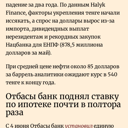
падение за два года. По данным Halyk
Finance, факторы укрепления тенге начали
иссякать, а спрос на доллары вырос из-за
импорта, дивидендных выплат
нерезидентам и рекордных закупок
Нацбанка для ЕНПФ (878,5 миллиона
долларов за май).
При средней цене нефти около 85 долларов
за баррель аналитики ожидают курс в 540
тенге к концу года.
Отбасы банк поднял ставку
по ипотеке почти в полтора
раза
С 4 июня Отбасы банк
установил
единую