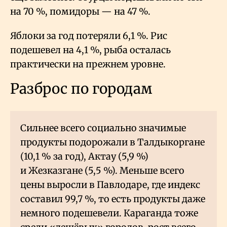
на 70
%, помидоры — на 47
%.
Яблоки за год потеряли 6,1
%. Рис
подешевел на 4,1
%, рыба осталась
практически на прежнем уровне.
Разброс по городам
Сильнее всего социально значимые
продукты подорожали в Талдыкоргане
(10,1
% за год), Актау (5,9
%)
и Жезказгане (5,5
%). Меньше всего
цены выросли в Павлодаре, где индекс
составил 99,7
%, то есть продукты даже
немного подешевели. Караганда тоже