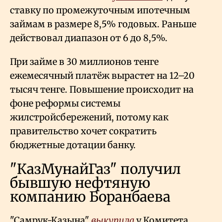
ставку по промежуточным ипотечным
займам в размере 8,5% годовых. Раньше
действовал диапазон от 6 до 8,5%.
При займе в 30 миллионов тенге
ежемесячный платёж вырастет на 12–20
тысяч тенге. Повышение происходит на
фоне реформы системы
жилстройсбережений, потому как
правительство хочет сократить
бюджетные дотации банку.
"КазМунайГаз" получил
бывшую нефтяную
компанию Боранбаева
"Самрук-Казына"
выкупила
у Комитета