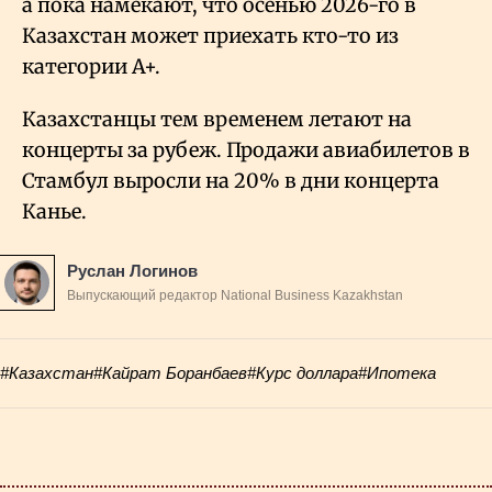
а пока намекают, что осенью 2026-го в
Казахстан может приехать кто-то из
категории А+.
Казахстанцы тем временем летают на
концерты за рубеж. Продажи авиабилетов в
Стамбул выросли на 20% в дни концерта
Канье.
Руслан Логинов
Выпускающий редактор National Business Kazakhstan
#Казахстан
#Кайрат Боранбаев
#Курс доллара
#Ипотека