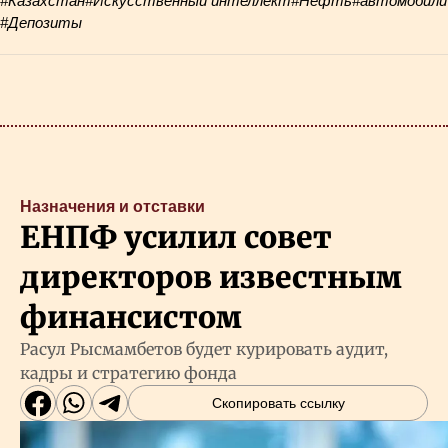
#Казахстан
#Искусственный интеллект
#Нефть
#автомобили
#Депозиты
Назначения и отставки
ЕНПФ усилил совет
директоров известным
финансистом
Расул Рысмамбетов будет курировать аудит,
кадры и стратегию фонда
Скопировать ссылку