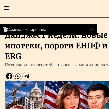
Люди
Ссылка скопирована
Ссылка скопирована
Ссылка скопирована
Ссылка скопирована
Дайджест недели: новые
Главная
ипотеки, пороги ЕНПФ и 
Экономика
ERG
Пять главных новостей, которые вы могли пропус
Бизнес
Рынки
Технологии