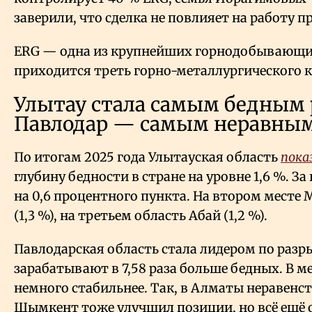
заверили, что сделка не повлияет на работу 
ERG — одна из крупнейших горнодобывающих 
приходится треть горно-металлургического к
Улытау стала самым бедным 
Павлодар — самым неравны
По итогам 2025 года Улытауская область
пока
глубину бедности в стране на уровне 1,6 %. За
на 0,6 процентного пункта. На втором месте 
(1,3 %), на третьем область Абай (1,2 %).
Павлодарская область стала лидером по разры
зарабатывают в 7,58 раза больше бедных. В м
немного стабильнее. Так, в Алматы неравенст
Шымкент тоже улучшил позиции, но всё ещё 