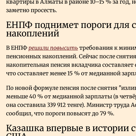
квартиры в Алматы в районе 10–15 % за год,
заметно просесть.
ЕНПФ поднимет пороги для 
накоплений
В ЕНПФ
решили повысить
требования к мини
пенсионных накоплений. Сейчас после снятия
накопительная пенсия вкладчика составляет о
что составляет менее 15 % от медианной зарп
По новой формуле пенсия после снятия "изл
меньше 40 % от медианной зарплаты (в четвё
она составила 339 912 тенге). Министр труда 
сообщил, что пороги повысят до 79 %.
Казашка впервые в истории 