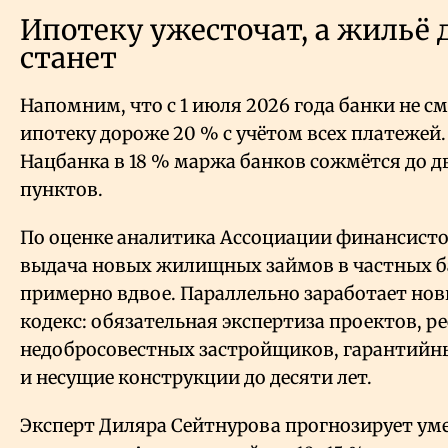
Ипотеку ужесточат, а жильё 
станет
Напомним, что с 1 июля 2026 года банки не с
ипотеку дороже 20 % с учётом всех платежей.
Нацбанка в 18 % маржа банков сожмётся до 
пунктов.
По оценке аналитика Ассоциации финансисто
выдача новых жилищных займов в частных 
примерно вдвое. Параллельно заработает но
кодекс: обязательная экспертиза проектов, р
недобросовестных застройщиков, гарантийн
и несущие конструкции до десяти лет.
Эксперт Диляра Сейтнурова прогнозирует ум