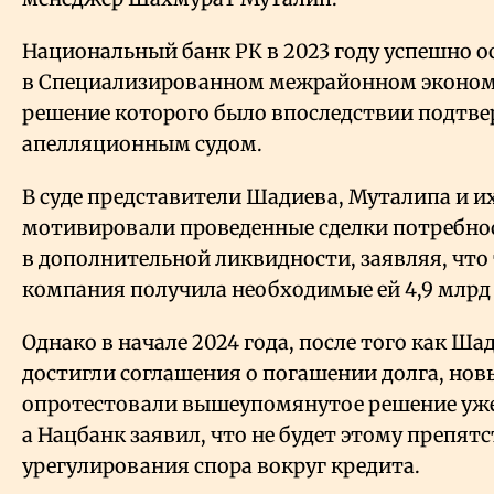
Национальный банк РК в 2023 году успешно о
в Специализированном межрайонном экономи
решение которого было впоследствии подтв
апелляционным судом.
В суде представители Шадиева, Муталипа и 
мотивировали проведенные сделки потребнос
в дополнительной ликвидности, заявляя, что
компания получила необходимые ей 4,9 млрд 
Однако в начале 2024 года, после того как Ша
достигли соглашения о погашении долга, новы
опротестовали вышеупомянутое решение уже 
а Нацбанк заявил, что не будет этому препят
урегулирования спора вокруг кредита.