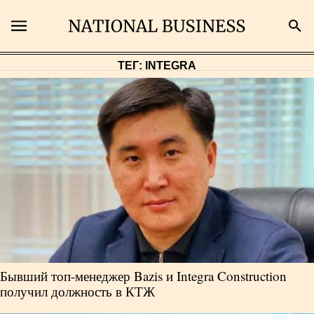
ТЕГ: INTEGRA
Поиск
Главная
Экономика
Бизнес
Рынки
Бывший топ-менеджер Bazis и Integra Construction
Технологии
получил должность в КТЖ