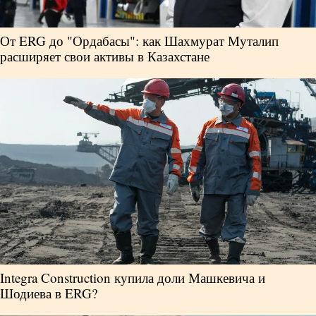
От ERG до "Ордабасы": как Шахмурат Муталип
расширяет свои активы в Казахстане
Integra Construction купила доли Машкевича и
Шодиева в ERG?