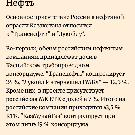
Нефть
Основное присутствие России в нефтяной
отрасли Казахстана относится
к "Транснефти" и "Лукойлу".
Во-первых, обеим российским нефтяным
компаниям принадлежат доли в
Каспийском трубопроводном
консорциуме. "Транснефть" контролирует
24
%, "Лукойл Интернешнл ГМБХ" — 12,5
%.
Кроме них, в проекте присутствует
российская МК КТК с долей в 7
%. Итого на
российские компании приходится 43,5
%
КТК. "КазМунайГаз" контролирует при
этом лишь 19
% консорциума.