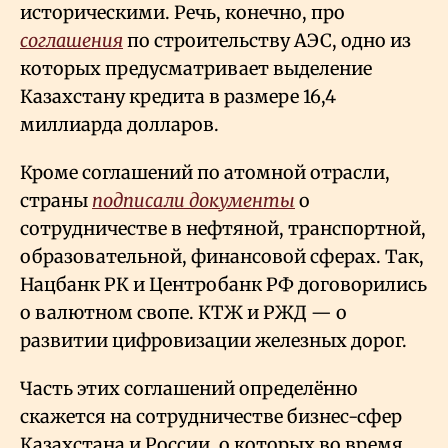
историческими. Речь, конечно, про
соглашения
по строительству АЭС, одно из
которых предусматривает выделение
Казахстану кредита в размере 16,4
миллиарда долларов.
Кроме соглашений по атомной отрасли,
страны
подписали документы
о
сотрудничестве в нефтяной, транспортной,
образовательной, финансовой сферах. Так,
Нацбанк РК и Центробанк РФ договорились
о валютном свопе. КТЖ и РЖД — о
развитии цифровизации железных дорог.
Часть этих соглашений определённо
скажется на сотрудничестве бизнес-сфер
Казахстана и России, о которых во время