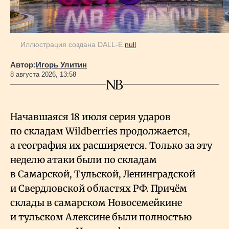
Иллюстрация создана DALL-E
null
Автор:
Игорь Улитин
8 августа 2026, 13:58
Начавшаяся 18 июля серия ударов
по складам Wildberries продолжается,
а география их расширяется. Только за эту
неделю атаки были по складам
в Самарской, Тульской, Ленинградской
и Свердловской областях РФ. Причём
склады в самарском Новосемейкине
и тульском Алексине были полностью