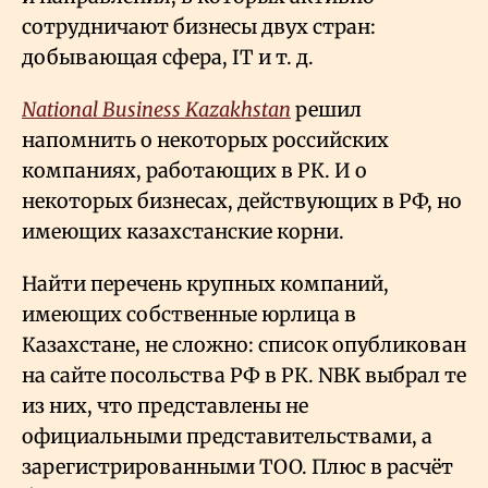
сотрудничают бизнесы двух стран:
добывающая сфера, IT и т. д.
National Business Kazakhstan
решил
напомнить о некоторых российских
компаниях, работающих в РК. И о
некоторых бизнесах, действующих в РФ, но
имеющих казахстанские корни.
Найти перечень крупных компаний,
имеющих собственные юрлица в
Казахстане, не сложно: список опубликован
на сайте посольства РФ в РК. NBK выбрал те
из них, что представлены не
официальными представительствами, а
зарегистрированными ТОО. Плюс в расчёт