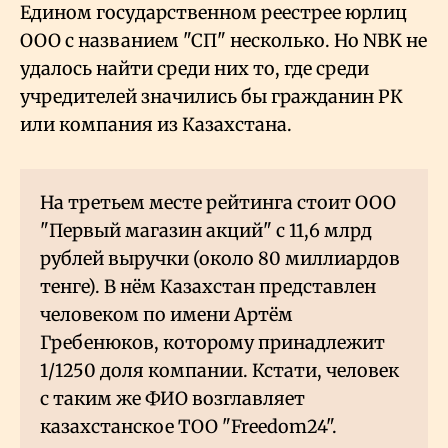
Едином государственном реестрее юрлиц
ООО с названием "СП" несколько. Но NBK не
удалось найти среди них то, где среди
учредителей значились бы гражданин РК
или компания из Казахстана.
На третьем месте рейтинга стоит ООО
"Первый магазин акций" с 11,6 млрд
рублей выручки (около 80 миллиардов
тенге). В нём Казахстан представлен
человеком по имени Артём
Гребенюков, которому принадлежит
1/1250 доля компании. Кстати, человек
с таким же ФИО возглавляет
казахстанское ТОО "Freedom24".