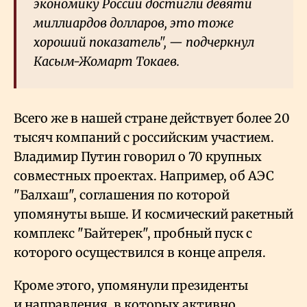
экономику России достигли девяти
миллиардов долларов, это тоже
хороший показатель", — подчеркнул
Касым-Жомарт Токаев.
Всего же в нашей стране действует более 20
тысяч компаний с российским участием.
Владимир Путин говорил о 70 крупных
совместных проектах. Например, об АЭС
"Балхаш", соглашения по которой
упомянуты выше. И космический ракетный
комплекс "Байтерек", пробный пуск с
которого осуществился в конце апреля.
Кроме этого, упомянули президенты
и направления, в которых активно