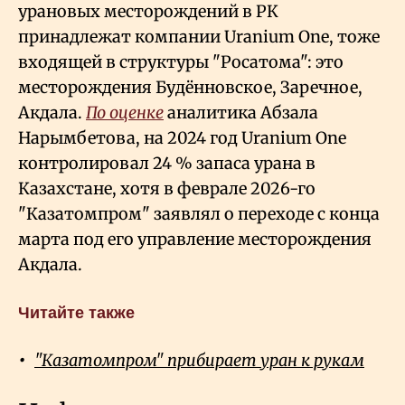
урановых месторождений в РК
принадлежат компании Uranium One, тоже
входящей в структуры "Росатома": это
месторождения Будённовское, Заречное,
Акдала.
По оценке
аналитика Абзала
Нарымбетова, на 2024 год Uranium One
контролировал 24
% запаса урана в
Казахстане, хотя в феврале 2026-го
"Казатомпром" заявлял о переходе с конца
марта под его управление месторождения
Акдала.
Читайте также
"Казатомпром" прибирает уран к рукам