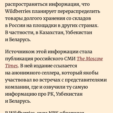
распространяться информация, что
Wildberries планирует перераспределить
товары долгого хранения со складов
в России на площадки в других странах.
В частности, в Казахстан, Узбекистан
и Беларусь.
Источником этой информации стала
публикация российского СМИ
The Moscow
Times
. В ней издание ссылается
на анонимного селлера, который якобы
участвовал во встречах с представителями
компании, где и озвучили ту самую
информацию про РК, Узбекистан
и Беларусь.