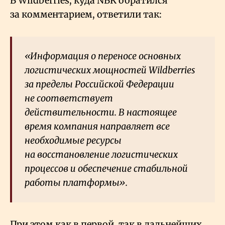
В Wildberries, куда NBK обратился
за комментарием, ответили так:
«Информация о переносе основных
логистических мощностей Wildberries
за пределы Российской Федерации
не соответствует
действительности. В настоящее
время компания направляет все
необходимые ресурсы
на восстановление логистических
процессов и обеспечение стабильной
работы платформы».
При этом как в первой, так в дальнейших