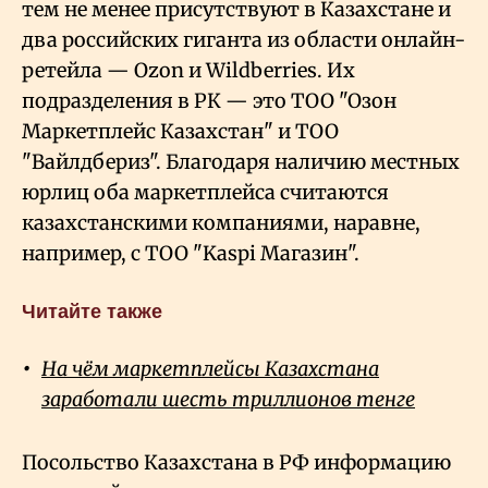
тем не менее присутствуют в Казахстане и
два российских гиганта из области онлайн-
ретейла — Ozon и Wildberries. Их
подразделения в РК — это ТОО "Озон
Маркетплейс Казахстан" и ТОО
"Вайлдбериз". Благодаря наличию местных
юрлиц оба маркетплейса считаются
казахстанскими компаниями, наравне,
например, с ТОО "Kaspi Магазин".
Читайте также
На чём маркетплейсы Казахстана
заработали шесть триллионов тенге
Посольство Казахстана в РФ информацию