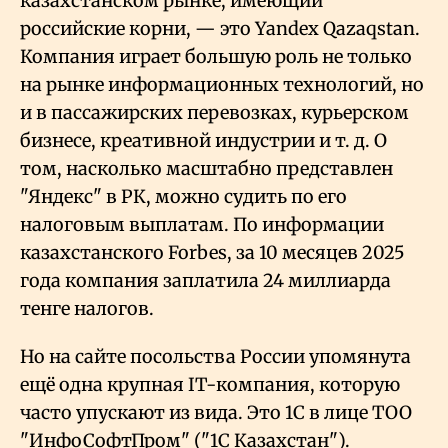
казахстанском рынке, имеющий
российские корни, — это Yandex Qazaqstan.
Компания играет большую роль не только
на рынке информационных технологий, но
и в пассажирских перевозках, курьерском
бизнесе, креативной индустрии и т. д. О
том, насколько масштабно представлен
"Яндекс" в РК, можно судить по его
налоговым выплатам. По информации
казахстанского Forbes, за 10 месяцев 2025
года компания заплатила 24 миллиарда
тенге налогов.
Но на сайте посольства России упомянута
ещё одна крупная IT-компания, которую
часто упускают из вида. Это 1С в лице ТОО
"ИнфоСофтПром" ("1С Казахстан").