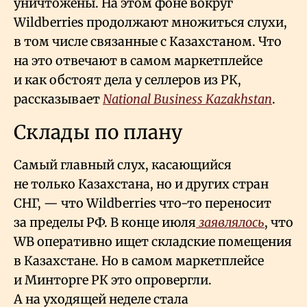
уничтожены. На этом фоне вокруг
Wildberries продолжают множиться слухи,
в том числе связанные с Казахстаном. Что
на это отвечают в самом маркетплейсе
и как обстоят дела у селлеров из РК,
рассказывает
National Business Kazakhstan
.
Склады по плану
Самый главный слух, касающийся
не только Казахстана, но и других стран
СНГ, — что Wildberries что-то переносит
за пределы РФ. В конце июля
заявлялось
, что
WB оперативно ищет складские помещения
в Казахстане. Но в самом маркетплейсе
и Минторге РК это опровергли.
А на уходящей неделе стала