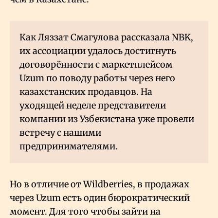
Как Ляззат Смагулова рассказала NBK,
их ассоциации удалось достигнуть
договорённости с маркетплейсом
Uzum по поводу работы через него
казахстанских продавцов. На
уходящей неделе представители
компании из Узбекистана уже провели
встречу с нашими
предпринимателями.
Но в отличие от Wildberries, в продажах
через Uzum есть один бюрократический
момент. Для того чтобы зайти на