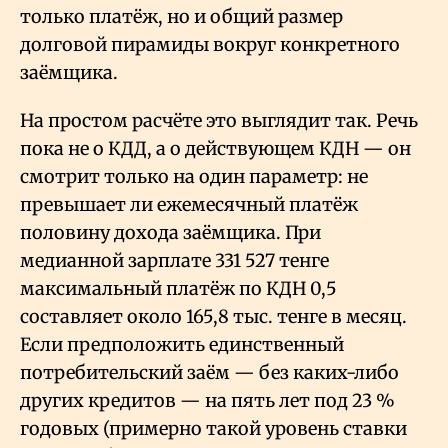
только платёж, но и общий размер
долговой пирамиды вокруг конкретного
заёмщика.
На простом расчёте это выглядит так. Речь
пока не о КДД, а о действующем КДН — он
смотрит только на один параметр: не
превышает ли ежемесячный платёж
половину дохода заёмщика. При
медианной зарплате 331
527 тенге
максимальный платёж по КДН 0,5
составляет около 165,8 тыс. тенге в месяц.
Если предположить единственный
потребительский заём — без каких-либо
других кредитов — на пять лет под 23
%
годовых (примерно такой уровень ставки