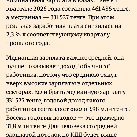
номинальная зарплата в Казахстане в I
квартале 2026 года составила 461
486 тенге,
а медианная — 331
527 тенге. При этом
реальная заработная плата снизилась на
2,3
% к соответствующему кварталу
прошлого года.
Медианная зарплата важнее средней: она
лучше показывает доход "обычного"
работника, потому что среднюю тянут
вверх высокие зарплаты в отдельных
секторах. Если брать медианную зарплату
331
527 тенге, годовой доход такого
работника составляет около 3,98 млн тенге.
Восемь годовых доходов — это примерно
31,8 млн тенге. Для человека со средней
зарплатой потолок по КДД будет выше —