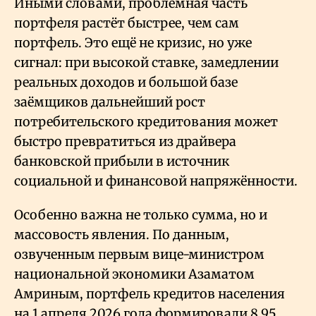
Иными словами, проблемная часть
портфеля растёт быстрее, чем сам
портфель. Это ещё не кризис, но уже
сигнал: при высокой ставке, замедлении
реальных доходов и большой базе
заёмщиков дальнейший рост
потребительского кредитования может
быстро превратиться из драйвера
банковской прибыли в источник
социальной и финансовой напряжённости.
Особенно важна не только сумма, но и
массовость явления. По данным,
озвученным первым вице-министром
национальной экономики Азаматом
Амриным, портфель кредитов населения
на 1 апреля 2026 года формировали 8,95