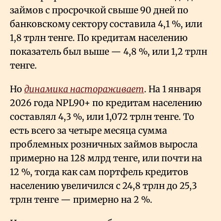
займов с просрочкой свыше 90 дней по
банковскому сектору составила 4,1
%, или
1,8 трлн тенге. По кредитам населению
показатель был выше — 4,8
%, или 1,2 трлн
тенге.
Но
динамика настораживает
. На 1 января
2026 года NPL90+ по кредитам населению
составлял 4,3
%, или 1,072 трлн тенге. То
есть всего за четыре месяца сумма
проблемных розничных займов выросла
примерно на 128 млрд тенге, или почти на
12
%, тогда как сам портфель кредитов
населению увеличился с 24,8 трлн до 25,3
трлн тенге — примерно на 2
%.