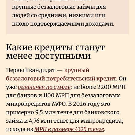
крупные беззалоговые займы для
людей со средними, низкими или
плохо подтверждаемыми доходами.
Какие кредиты станут
менее доступными
Первый кандидат —
крупный
беззалоговый потребительский кредит
. Он
уже
ограничен по сумме
: не более 2200 МРП
для банков и 1100 МРП для беззалоговых
микрокредитов МФО. В 2026 году это
примерно 9,5 млн тенге для банковского
займа и 4,76 млн тенге для микрокредита,
исходя из
МРП в размере 4325 тенге
.