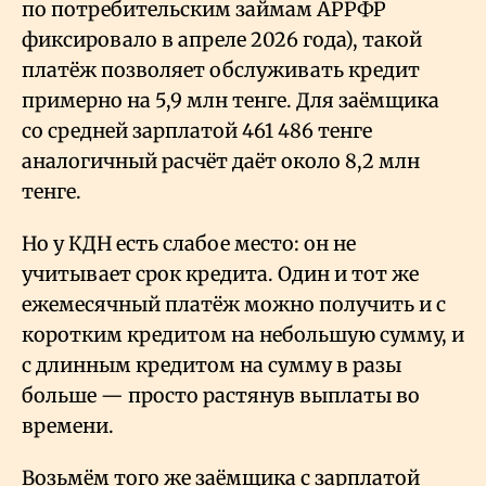
по потребительским займам АРРФР
фиксировало в апреле 2026 года), такой
платёж позволяет обслуживать кредит
примерно на 5,9 млн тенге. Для заёмщика
со средней зарплатой 461
486 тенге
аналогичный расчёт даёт около 8,2 млн
тенге.
Но у КДН есть слабое место: он не
учитывает срок кредита. Один и тот же
ежемесячный платёж можно получить и с
коротким кредитом на небольшую сумму, и
с длинным кредитом на сумму в разы
больше — просто растянув выплаты во
времени.
Возьмём того же заёмщика с зарплатой