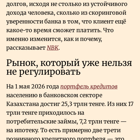
долгов, исходя не столько из устойчивого
дохода человека, сколько из скоринговой
уверенности банка в том, что клиент ещё
какое-то время сможет платить. Что
именно изменится, как и почему,
рассказывает
NBK
.
Рынок, который уже нельзя
не регулировать
На 1 мая 2026 года
портфель кредитов
населению в банковском секторе
Казахстана достиг 25,3 трлн тенге. Из них 17
трлн тенге приходилось на
потребительские займы, 7,2 трлн тенге —
на ипотеку. То есть примерно две трети
розничного кредитного портфеля — это