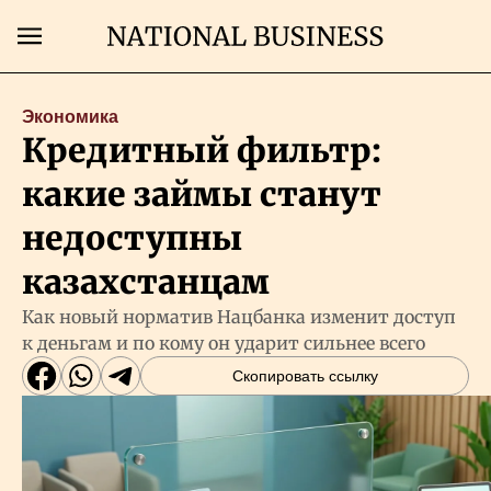
Поиск
Экономика
Кредитный фильтр:
Главная
какие займы станут
Экономика
недоступны
казахстанцам
Бизнес
Как новый норматив Нацбанка изменит доступ
к деньгам и по кому он ударит сильнее всего
Рынки
Скопировать ссылку
Технологии
Власть