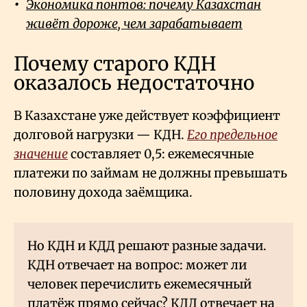
Экономика понтов: почему Казахстан
живёт дороже, чем зарабатывает
Почему старого КДН
оказалось недостаточно
В Казахстане уже действует коэффициент
долговой нагрузки — КДН.
Его предельное
значение
составляет 0,5: ежемесячные
платежи по займам не должны превышать
половину дохода заёмщика.
Но КДН и КДД решают разные задачи.
КДН отвечает на вопрос: может ли
человек перечислить ежемесячный
платёж прямо сейчас? КДД отвечает на