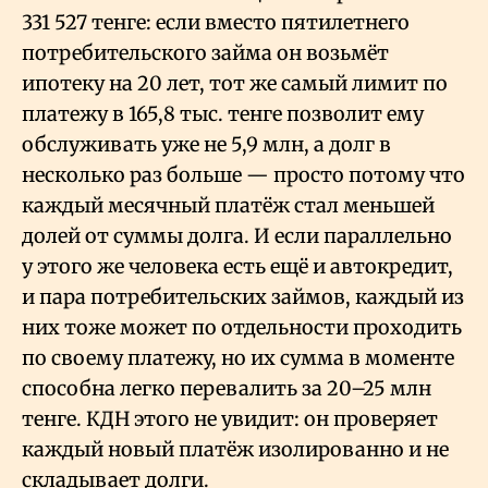
331
527 тенге: если вместо пятилетнего
потребительского займа он возьмёт
ипотеку на 20 лет, тот же самый лимит по
платежу в 165,8 тыс. тенге позволит ему
обслуживать уже не 5,9 млн, а долг в
несколько раз больше — просто потому что
каждый месячный платёж стал меньшей
долей от суммы долга. И если параллельно
у этого же человека есть ещё и автокредит,
и пара потребительских займов, каждый из
них тоже может по отдельности проходить
по своему платежу, но их сумма в моменте
способна легко перевалить за 20–25 млн
тенге. КДН этого не увидит: он проверяет
каждый новый платёж изолированно и не
складывает долги.