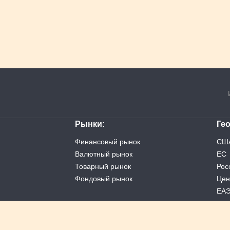
Рынки
Ге
Финансовый рынок
СШ
Валютный рынок
ЕС
Товарный рынок
Рос
Фондовый рынок
Цен
ЕА
Кит