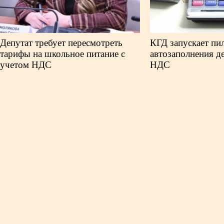
Депутат требует пересмотреть
КГД запускает пи
тарифы на школьное питание с
автозаполнения д
учетом НДС
НДС