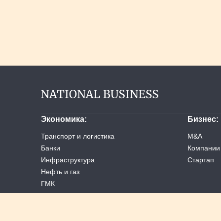
Экономика
Бизнес
Транспорт и логистика
M&A
Банки
Компании
Инфраструктура
Стартап
Нефть и газ
ГМК
Услуги
Ретейл
Машиностроение