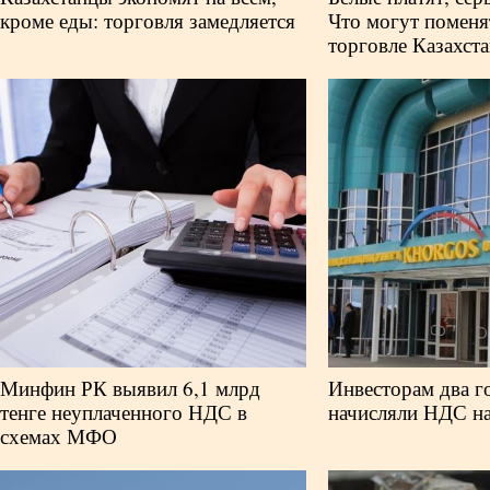
кроме еды: торговля замедляется
Что могут поменя
торговле Казахста
Минфин РК выявил 6,1 млрд
Инвесторам два г
тенге неуплаченного НДС в
начисляли НДС на
схемах МФО