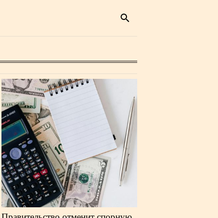
Правительство отменит спорную