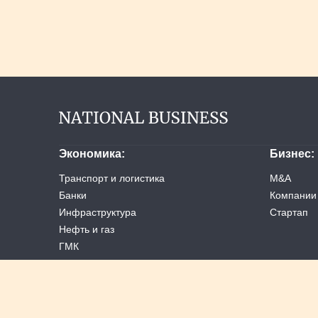
Экономика
Бизнес
Транспорт и логистика
M&A
Банки
Компании
Инфраструктура
Стартап
Нефть и газ
ГМК
Услуги
Ретейл
Машиностроение
Инвестиции