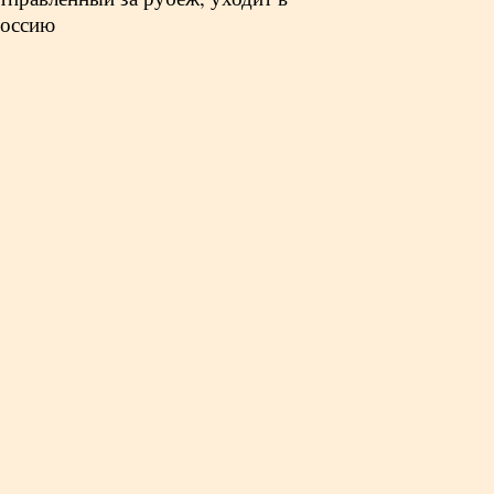
оссию