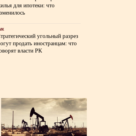
илья для ипотеки: что
зменилось
МК
тратегический угольный разрез
огут продать иностранцам: что
оворят власти РК