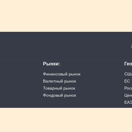
Рынки
Ге
Финансовый рынок
СШ
Валютный рынок
ЕС
Товарный рынок
Рос
Фондовый рынок
Цен
ЕА
Кит