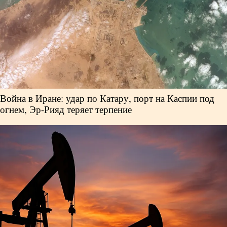
Война в Иране: удар по Катару, порт на Каспии под
огнем, Эр-Рияд теряет терпение