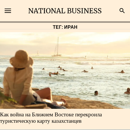
ТЕГ: ИРАН
Поиск
Главная
Экономика
Бизнес
Рынки
Как война на Ближнем Востоке перекроила
Технологии
туристическую карту казахстанцев