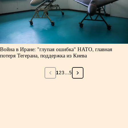
Война в Иране: "глупая ошибка" НАТО, главная
потеря Тегерана, поддержка из Киева
1
2
3
…
5