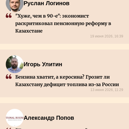
Руслан Логинов
"Хуже, чем в 90-е": экономист
раскритиковал пенсионную реформу в
Казахстане
19 июня 2026, 16:39
Игорь Улитин
Бензина хватит, а керосина? Грозит ли
Казахстану дефицит топлива из-за России
13 июня 2026, 11:29
Александр Попов