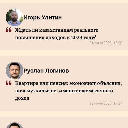
Игорь Улитин
Ждать ли казахстанцам реального
повышения доходов к 2029 году?
21 июня 2026, 12:10
Руслан Логинов
Квартира или пенсия: экономист объяснил,
почему жильё не заменит ежемесячный
доход
20 июня 2026, 17:27