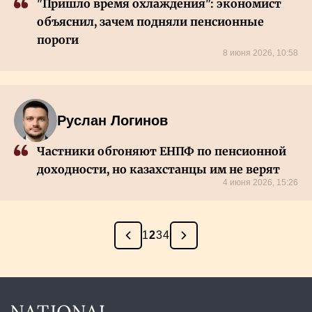
"Пришло время охлаждения": экономист
объяснил, зачем подняли пенсионные
пороги
8 июня 2026, 10:58
Руслан Логинов
Частники обгоняют ЕНПФ по пенсионной
доходности, но казахстанцы им не верят
4 июня 2026, 15:26
1
2
3
4